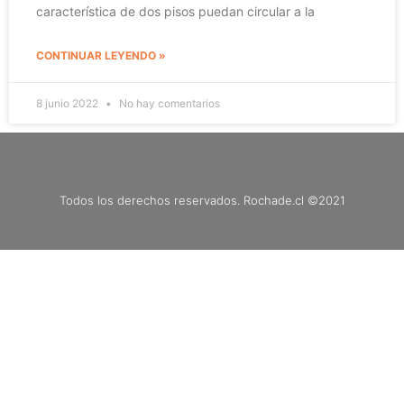
característica de dos pisos puedan circular a la
CONTINUAR LEYENDO »
8 junio 2022
No hay comentarios
Todos los derechos reservados. Rochade.cl ©2021