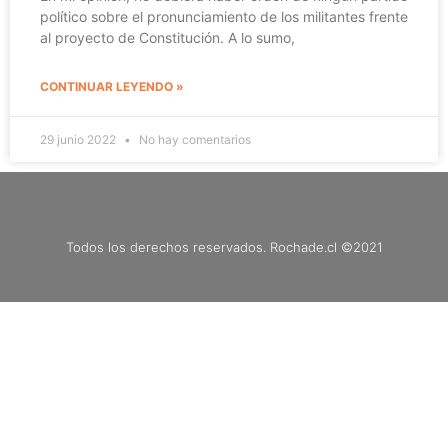
político sobre el pronunciamiento de los militantes frente
al proyecto de Constitución. A lo sumo,
CONTINUAR LEYENDO »
29 junio 2022
No hay comentarios
Todos los derechos reservados. Rochade.cl ©2021