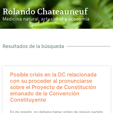
Rolando Chateauneuf
Medicina natural, actualidad y economía
Resultados de la búsqueda
Posible crisis en la DC relacionada
con su proceder al pronunciarse
sobre el Proyecto de Constitución
emanado de la Convención
Constituyente
En mi opinión, no debiera haber orden de ningún partido