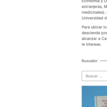
Economía y De
extranjeras, M
medicinales). 
Universidad d
Para ubicar lo
descienda por
alcanzar a Ca
le interese.
Buscador