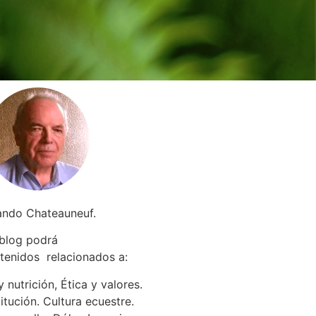
ando Chateauneuf.
 blog podrá
tenidos relacionados a
:
 nutrición, Ética y valores.
itución. Cultura ecuestre.