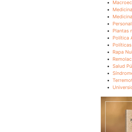
Macroec
Medicina
Medicina
Personal
Plantas 
Política 
Política
Rapa Nu
Remolac
Salud Pú
Síndrom
Terremo
Universi