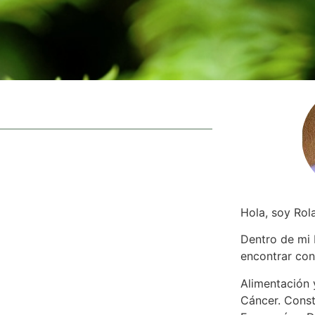
Hola, soy Rol
Dentro de mi
encontrar
con
Alimentación y
Cáncer. Const