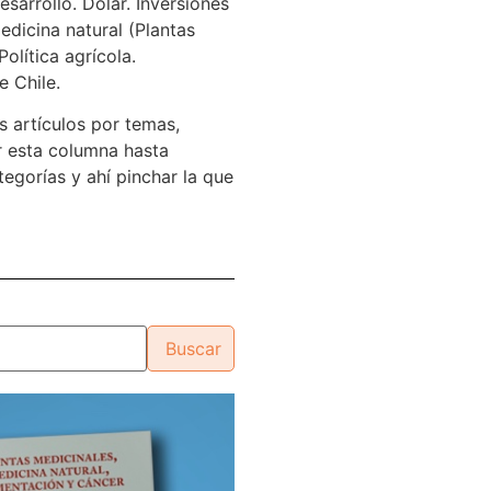
sarrollo. Dólar. Inversiones
edicina natural (Plantas
Política agrícola.
e Chile.
s artículos por temas,
 esta columna hasta
tegorías y ahí pinchar la que