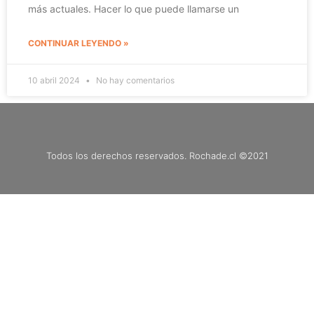
más actuales. Hacer lo que puede llamarse un
CONTINUAR LEYENDO »
10 abril 2024
No hay comentarios
Todos los derechos reservados. Rochade.cl ©2021