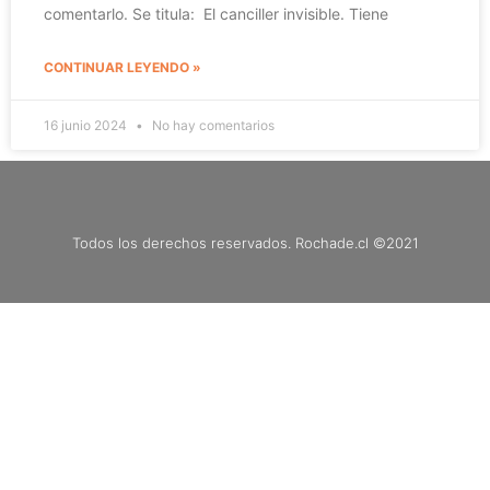
comentarlo. Se titula: El canciller invisible. Tiene
CONTINUAR LEYENDO »
16 junio 2024
No hay comentarios
Todos los derechos reservados. Rochade.cl ©2021