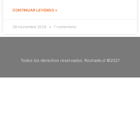
CONTINUAR LEYENDO »
28 noviembre 2024
1 comentario
Todos los derechos reservados. Rochade.cl ©2021