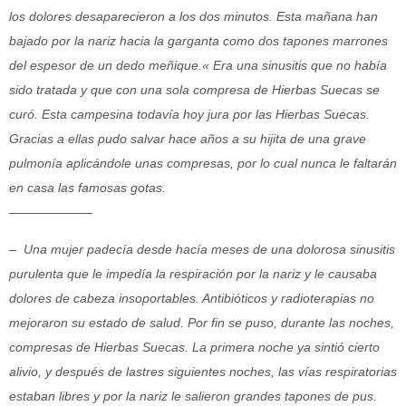
los dolores desaparecieron a los dos minutos. Esta mañana han
bajado por la nariz hacia la garganta como dos tapones marrones
del espesor de un dedo meñique.« Era una sinusitis que no había
sido tratada y que con una sola compresa de Hierbas Suecas se
curó. Esta campesina todavía hoy jura por las Hierbas Suecas.
Gracias a ellas pudo salvar hace años a su hijita de una grave
pulmonía aplicándole unas compresas, por lo cual nunca le faltarán
en casa las famosas gotas.
——————–
– Una mujer padecía desde hacía meses de una dolorosa sinusitis
purulenta que le impedía la respiración por la nariz y le causaba
dolores de cabeza insoportables. Antibióticos y radioterapias no
mejoraron su estado de salud. Por fin se puso, durante las noches,
compresas de Hierbas Suecas. La primera noche ya sintió cierto
alivio, y después de lastres siguientes noches, las vías respiratorias
estaban libres y por la nariz le salieron grandes tapones de pus.