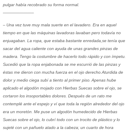
pulgar había recobrado su forma normal.
———————–
– Una vez tuve muy mala suerte en el lavadero. Era en aquel
tiempo en que las máquinas lavadoras lavaban pero todavía no
enjuagaban. La ropa, que estaba bastante enredada,se tenía que
sacar del agua caliente con ayuda de unas grandes pinzas de
madera. Tengo la costumbre de hacerlo todo rápido y con ímpetu.
Sucedió que la ropa enjabonada se me escurrió de las pinzas y
éstas me dieron con mucha fuerza en el ojo derecho.Aturdida de
dolor y medio ciega subí a tiento al primer piso. Apenas hube
aplicado el algodón mojado con Hierbas Suecas sobre el ojo, se
cortaron los insoportables dolores. Después de un rato me
contemplé ante el espejo y ví que toda la región alrededor del ojo
era un moretón. Me puse un algodón humedecido de Hierbas
Suecas sobre el ojo, lo cubrí todo con un trocito de plástico y lo
sujeté con un pañuelo atado a la cabeza; un cuarto de hora