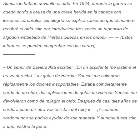
Suecas le habían devuelto el oído. En 1944, durante la guerra se
quedó sordo a causa de una grave herida en la cabeza con
lesiones cerebrales. Su alegría se explica sabiendo que el hombre
recobró el oído sólo por introducirse tres veces un taponcito de
algodón embebido de Hierbas Suecas en los oídos.« — — (Estos
informes se pueden comprobar con las cartas)
———————-
– Un señor de Baviera Alta escribe: »En un accidente me lastimé el
brazo derecho. Las
gotas de Hierbas Suecas me calmaron
rápidamente los dolores insoportables. Estaba
completamente
sordo de un oído; dos aplicaciones de gotas de Hierbas Suecas me
devolvieron como de milagro el oído: Después de casi diez años de
sordera pude oír otra vez el tictac del reloj.« — ¡A cuántos
sordomudos se podría ayudar de esa manera! Y aunque fuera sólo
a uno, valdría la pena.
———————-