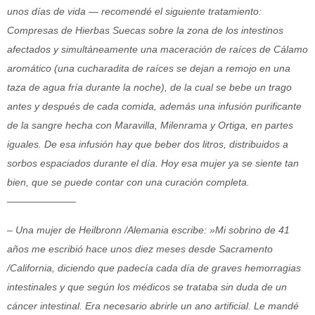
unos días de vida — recomendé el siguiente tratamiento:
Compresas de Hierbas Suecas sobre la zona de los intestinos
afectados y simultáneamente una maceración de raíces de Cálamo
aromático (una cucharadita de raíces se dejan a remojo en una
taza de agua fría durante la noche), de la cual se bebe un trago
antes y después de cada comida, además una infusión purificante
de la sangre hecha con Maravilla, Milenrama y Ortiga, en partes
iguales. De esa infusión hay que beber dos litros, distribuidos a
sorbos espaciados durante el día. Hoy esa mujer ya se siente tan
bien, que se puede contar con una curación completa.
———————
– Una mujer de Heilbronn /Alemania escribe: »Mi sobrino de 41
años me escribió hace unos diez meses desde Sacramento
/California, diciendo que padecía cada día de graves hemorragias
intestinales y que según los médicos se trataba sin duda de un
cáncer intestinal. Era necesario abrirle un ano artificial. Le mandé