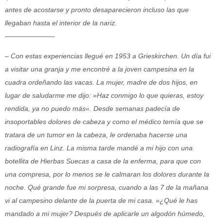
antes de acostarse y pronto desaparecieron incluso las que
llegaban hasta el interior de la nariz.
———————-
– Con estas experiencias llegué en 1953 a Grieskirchen. Un día fui
a visitar una granja y me encontré a la joven campesina en la
cuadra ordeñando las vacas. La mujer, madre de dos hijos, en
lugar de saludarme me dijo: »Haz conmigo lo que quieras, estoy
rendida, ya no puedo más«. Desde semanas padecía de
insoportables dolores de cabeza y como el médico temía que se
tratara de un tumor en la cabeza, le ordenaba hacerse una
radiografía en Linz. La misma tarde mandé a mi hijo con una
botellita de Hierbas Suecas a casa de la enferma, para que con
una compresa, por lo menos se le calmaran los dolores durante la
noche. Qué grande fue mi sorpresa, cuando a las 7 de la mañana
vi al campesino delante de la puerta de mi casa. »¿Qué le has
mandado a mi mujer? Después de aplicarle un algodón húmedo,