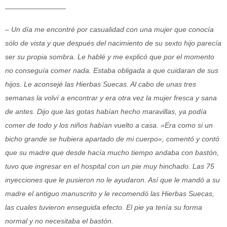
————————–
– Un día me encontré por casualidad con una mujer que conocía
sólo de vista y que después del nacimiento de su sexto hijo parecía
ser su propia sombra. Le hablé y me
explicó que por el momento
no conseguía comer nada. Estaba obligada a que cuidaran de sus
hijos. Le aconsejé las Hierbas Suecas. Al cabo de unas tres
semanas la volví a
encontrar y era otra vez la mujer fresca y sana
de antes. Dijo que las gotas habían hecho maravillas, ya podía
comer de todo y los niños habían vuelto a casa. »Era como si un
bicho grande se hubiera apartado de mi cuerpo«, comentó y contó
que su madre que desde hacía mucho tiempo andaba con bastón,
tuvo que ingresar en el hospital con un pie muy hinchado. Las 75
inyecciones que le pusieron no le ayudaron. Así que le mandó a su
madre el antiguo manuscrito y le recomendó las Hierbas Suecas,
las cuales tuvieron enseguida efecto. El pie ya tenía su forma
normal y no necesitaba el bastón.