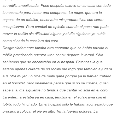
su rodilla anquilosada. Poco después estuve en su casa con todo
lo necesario para hacer una compresa. La mujer, que era la
esposa de un médico, observaba mis preparativos con cierto
escepticismo. Pero cambió de opinión cuando al poco rato pudo
mover la rodilla sin dificultad alguna y al día siguiente ya subió
como si nada la escalera del coro.
Desgraciadamente faltaba otra cantante que se había torcido el
tobillo practicando nuestro »tan sano« deporte invernal. Sólo
sabíamos que se encontraba en el hospital. Entonces la que
estaba apenas curada de su rodilla me rogó que también ayudara
a la otra mujer. Lo hice de mala gana porque ya la habían tratado
en el hospital, pero finalmente pensé que si no se curaba, quién
sabe si al día siguiente no tendría que cantar yo sola en el coro.
La enferma estaba ya en casa, tendida en el sofá-cama con el
tobillo todo hinchado. En el hospital sólo le habían aconsejado que
procurara colocar el pie en alto. Tenía fuertes dolores. La