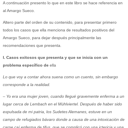
A continuación presento lo que en este libro se hace referencia en
al Amargo Sueco.
Altero parte del orden de su contenido, para presentar primero
todos los casos que ella menciona de resultados positivos del
Amargo Sueco, para dejar después principalmente las
recomendaciones que presenta.
I. Casos exitosos que presenta y que se inicia con un
problema específico de
ella
Lo que voy a contar ahora suena como un cuento, sin embargo
corresponde a la realidad.
– Yo era una mujer joven, cuando llegué gravemente enferma a un
lugar cerca de Lembach en el Mühlviertel. Después de haber sido
expulsada de mi patria, los Sudetes Alemanes, estuve en un
campo de refugiados bávaro donde a causa de una intoxicación de
carne caí enferma de tifus, que se complicó con una ictericia y una