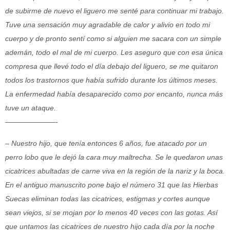
de subirme de nuevo el liguero me senté para continuar mi trabajo.
Tuve una sensación muy agradable de calor y alivio en todo mi
cuerpo y de pronto sentí como si alguien me sacara con un simple
ademán, todo el mal de mi cuerpo. Les aseguro que con esa única
compresa que llevé todo el día debajo del liguero, se me quitaron
todos los trastornos que había sufrido durante los últimos meses.
La enfermedad había desaparecido como por encanto, nunca más
tuve un ataque.
———————-
– Nuestro hijo, que tenía entonces 6 años, fue atacado por un
perro lobo que le dejó la cara muy maltrecha. Se le quedaron unas
cicatrices abultadas de carne viva en la región de la nariz y la boca.
En el antiguo manuscrito pone bajo el número 31 que las Hierbas
Suecas eliminan todas las cicatrices, estigmas y cortes aunque
sean viejos, si se mojan por lo menos 40 veces con las gotas. Así
que untamos las cicatrices de nuestro hijo cada día por la noche