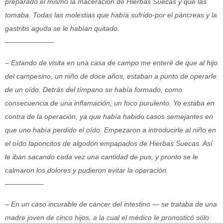
preparado él mismo la maceración de Hierbas Suecas y que las
tomaba. Todas las molestias que había sufrido-por el páncreas y la
gastritis aguda se le habían quitado.
———————
– Estando de visita en una casa de campo me enteré de que al hijo
del campesino, un niño de doce años, estaban a punto de operarle
de un oído. Detrás del tímpano se había
formado, como
consecuencia de una inflamación, un foco purulento. Yo estaba en
contra de la operación, ya que había habido casos semejantes en
que uno había perdido el oído. Empezaron a introducirle al niño en
el oído taponcitos de algodón empapados de Hierbas Suecas. Así
le iban sacando cada vez una cantidad de pus, y pronto se le
calmaron los dolores y pudieron evitar la operación.
—————–
– En un caso incurable de cáncer del intestino — se trataba de una
madre joven de cinco hijos, a la cual el médico le pronosticó sólo