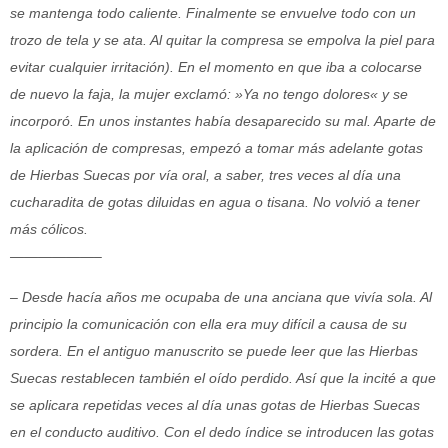
se mantenga todo caliente. Finalmente se envuelve todo con un
trozo de tela y se ata. Al quitar la compresa se empolva la piel para
evitar cualquier irritación). En el momento en que iba a colocarse
de nuevo la faja, la mujer exclamó: »Ya no tengo dolores« y se
incorporó. En unos instantes había desaparecido su mal. Aparte de
la aplicación de compresas, empezó a tomar más adelante gotas
de Hierbas Suecas por vía oral, a saber, tres veces al día una
cucharadita de gotas diluidas en agua o tisana. No volvió a tener
más cólicos.
——————–
– Desde hacía años me ocupaba de una anciana que vivía sola. Al
principio la comunicación con ella era muy difícil a causa de su
sordera. En el antiguo manuscrito se puede leer que las Hierbas
Suecas restablecen también el oído perdido. Así que la incité a que
se aplicara repetidas veces al día unas gotas de Hierbas Suecas
en el conducto auditivo. Con el dedo índice se introducen las gotas