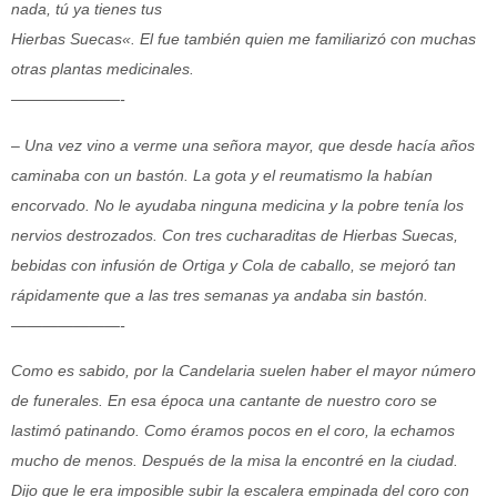
nada, tú ya tienes tus
Hierbas Suecas«. El fue también quien me familiarizó con muchas
otras plantas
medicinales.
———————-
– Una vez vino a verme una señora mayor, que desde hacía años
caminaba con un bastón. La gota y el reumatismo la habían
encorvado. No le ayudaba ninguna medicina y la pobre tenía los
nervios destrozados. Con tres cucharaditas de Hierbas Suecas,
bebidas con infusión de Ortiga y Cola de caballo, se mejoró tan
rápidamente que a las tres semanas ya andaba sin bastón.
———————-
Como es sabido, por la Candelaria suelen haber el mayor número
de funerales. En esa
época una cantante de nuestro coro se
lastimó patinando. Como éramos pocos en el coro, la echamos
mucho de menos. Después de la misa la encontré en la ciudad.
Dijo que le era imposible subir la escalera empinada del coro con