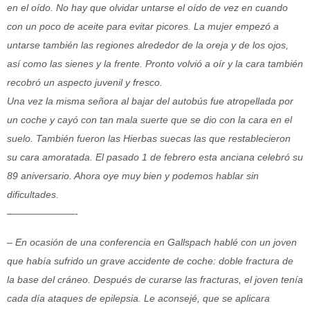
en el oído. No hay que olvidar untarse el oído de vez en cuando
con un poco de aceite para evitar picores. La mujer empezó a
untarse también las regiones alrededor de la oreja y de los ojos,
así como las sienes y la frente. Pronto volvió a oír y la cara también
recobró un aspecto juvenil y fresco.
Una vez la misma señora al bajar del autobús fue atropellada por
un coche y cayó con tan mala suerte que se dio con la cara en el
suelo. También fueron las Hierbas suecas las que restablecieron
su cara amoratada. El pasado 1 de febrero esta anciana celebró su
89 aniversario. Ahora oye muy bien y podemos hablar sin
dificultades.
———————-
– En ocasión de una conferencia en Gallspach hablé con un joven
que había sufrido un
grave accidente de coche: doble fractura de
la base del cráneo. Después de curarse las
fracturas, el joven tenía
cada día ataques de epilepsia. Le aconsejé, que se aplicara