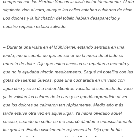
compresa con las Hierbas Suecas la alivió instantáneamente. Al día
siguiente vino al coro, aunque las calles estaban cubiertas de hielo.
Los dolores y la hinchazón del tobillo habían desaparecido y
nuestro réquiem estaba salvado.
———————
– Durante una visita en el Mühlviertel, estando sentada en una
fonda, me di cuenta de que un señor de la mesa de al lado se
retorcía de dolor. Dijo que estos accesos se repetían a menudo y
que no le ayudaba ningún medicamento. Saqué mi botellita con las
gotas de Hierbas Suecas, puse una cucharada en un vaso con
agua tibia y se lo di a beber.Mientras vaciaba el contenido del vaso
ya le volvían los colores de la cara y se quedósorprendido al ver
que los dolores se calmaron tan rápidamente. Medio año más
tarde estuve otra vez en aquel lugar. Ya había olvidado aquel
suceso, cuando un señor se me acercó dándome entusiastamente
las gracias. Estaba visiblemente rejuvenecido. Dijo que había