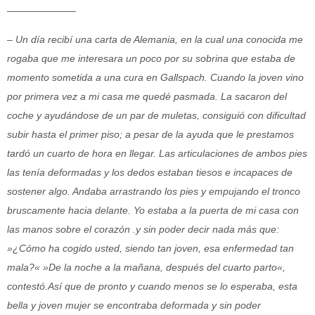
———————
– Un día recibí una carta de Alemania, en la cual una conocida me
rogaba que me
interesara un poco por su sobrina que estaba de
momento sometida a una cura en
Gallspach. Cuando la joven vino
por primera vez a mi casa me quedé pasmada. La
sacaron del
coche y ayudándose de un par de muletas, consiguió con dificultad
subir
hasta el primer piso; a pesar de la ayuda que le prestamos
tardó un cuarto de hora en
llegar. Las articulaciones de ambos pies
las tenía deformadas y los dedos estaban tiesos e incapaces de
sostener algo. Andaba arrastrando los pies y empujando el tronco
bruscamente hacia delante. Yo estaba a la puerta de mi casa con
las manos sobre el
corazón .y sin poder decir nada más que:
»¿Cómo ha cogido usted, siendo tan joven, esa enfermedad tan
mala?« »De la noche a la mañana, después del cuarto parto«,
contestó.Así que de pronto y cuando menos se lo esperaba, esta
bella y joven mujer se encontraba deformada y sin poder