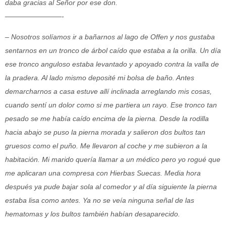
daba gracias al Señor por ese don.
————————-
– Nosotros solíamos ir a bañarnos al lago de Offen y nos gustaba
sentarnos en un tronco de árbol caído que estaba a la orilla. Un día
ese tronco anguloso estaba levantado y apoyado contra la valla de
la pradera. Al lado mismo deposité mi bolsa de baño. Antes
demarcharnos a casa estuve allí inclinada arreglando mis cosas,
cuando sentí un dolor como si me partiera un rayo. Ese tronco tan
pesado se me había caído encima de la pierna. Desde la rodilla
hacia abajo se puso la pierna morada y salieron dos bultos tan
gruesos como el puño. Me llevaron al coche y me subieron a la
habitación. Mi marido quería llamar a un médico pero yo rogué que
me aplicaran una compresa con Hierbas Suecas. Media hora
después ya pude bajar sola al comedor y al día siguiente la pierna
estaba lisa como antes. Ya no se veía ninguna señal de las
hematomas y los bultos también habían desaparecido.