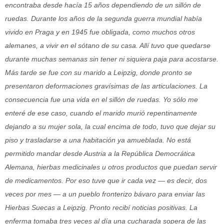
encontraba desde hacía 15 años dependiendo de un sillón de
ruedas. Durante los años de la segunda guerra mundial había
vivido en Praga y en 1945 fue obligada, como muchos otros
alemanes, a vivir en el sótano de su casa. Allí tuvo que quedarse
durante muchas semanas sin tener ni siquiera paja para acostarse.
Más tarde se fue con su marido a Leipzig, donde pronto se
presentaron deformaciones gravísimas de las articulaciones. La
consecuencia fue una vida en el sillón de ruedas. Yo sólo me
enteré de ese caso, cuando el marido murió repentinamente
dejando a su mujer sola, la cual encima de todo, tuvo que dejar su
piso y trasladarse a una habitación ya amueblada. No está
permitido mandar desde Austria a la República Democrática
Alemana, hierbas medicinales u otros productos que puedan servir
de medicamentos. Por eso tuve que ir cada vez — es decir, dos
veces por mes — a un pueblo fronterizo bávaro para enviar las
Hierbas Suecas a Leipzig. Pronto recibí noticias positivas. La
enferma tomaba tres veces al día una cucharada sopera de las