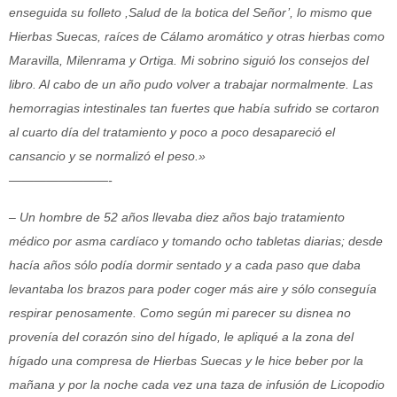
enseguida su folleto ,Salud de la botica del Señor’, lo mismo que
Hierbas Suecas, raíces de Cálamo aromático y otras hierbas como
Maravilla, Milenrama y Ortiga. Mi sobrino siguió los consejos del
libro. Al cabo de un año pudo volver a trabajar normalmente. Las
hemorragias intestinales tan fuertes que había sufrido se cortaron
al cuarto día del tratamiento y poco a poco desapareció el
cansancio y se normalizó el peso.»
————————-
– Un hombre de 52 años llevaba diez años bajo tratamiento
médico por asma cardíaco y tomando ocho tabletas diarias; desde
hacía años sólo podía dormir sentado y a cada paso que daba
levantaba los brazos para poder coger más aire y sólo conseguía
respirar penosamente. Como según mi parecer su disnea no
provenía del corazón sino del hígado, le apliqué a la zona del
hígado una compresa de Hierbas Suecas y le hice beber por la
mañana y por la noche cada vez una taza de infusión de Licopodio