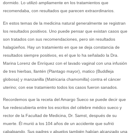
dormido. Lo utilizó ampliamente en los tratamientos que
recomendaba, con resultados que parecen extraordinarios.
En estos temas de la medicina natural generalmente se registran
los resultados positivos. Uno puede pensar que existan casos que
son tratados con sus recomendaciones, pero sin resultados
halagüeños. Hay un tratamiento en que se deja constancia de
resultados siempre positivos, es el que lo ha señalado la Dra.
Marina Lorenz de Enríquez con el lavado vaginal con una infusión
de tres hierbas, llantén (Plantago mayor), matico (Buddleja
globosa) y manzanilla (Matricaria chamomilla) contra el cáncer
uterino; con ese tratamiento todos los casos fueron sanados.
Recordemos que la receta del Amargo Sueco se puede decir que
fue redescubierta entre los escritos del célebre médico sueco y
rector de la Facultad de Medicina, Dr. Samst, después de su
muerte. Él murió a los 104 años de un accidente que sufrió
cabalgando. Sus padres y abuelos también habían alcanzado una