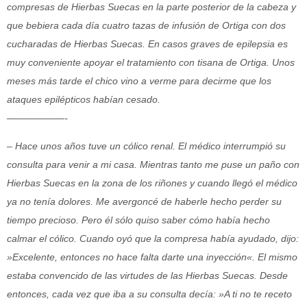
compresas de Hierbas Suecas en la parte posterior de la cabeza y
que bebiera cada día
cuatro tazas de infusión de Ortiga con dos
cucharadas de Hierbas Suecas. En casos
graves de epilepsia es
muy conveniente apoyar el tratamiento con tisana de Ortiga. Unos
meses más tarde el chico vino a verme para decirme que los
ataques epilépticos habían cesado.
——————-
– Hace unos años tuve un cólico renal. El médico interrumpió su
consulta para venir a mi casa. Mientras tanto me puse un paño con
Hierbas Suecas en la zona de los riñones y
cuando llegó el médico
ya no tenía dolores. Me avergoncé de haberle hecho perder su
tiempo precioso. Pero él sólo quiso saber cómo había hecho
calmar el cólico. Cuando oyó que la compresa había ayudado, dijo:
»Excelente, entonces no hace falta darte una
inyección«. El mismo
estaba convencido de las virtudes de las Hierbas Suecas. Desde
entonces, cada vez que iba a su consulta decía: »A ti no te receto