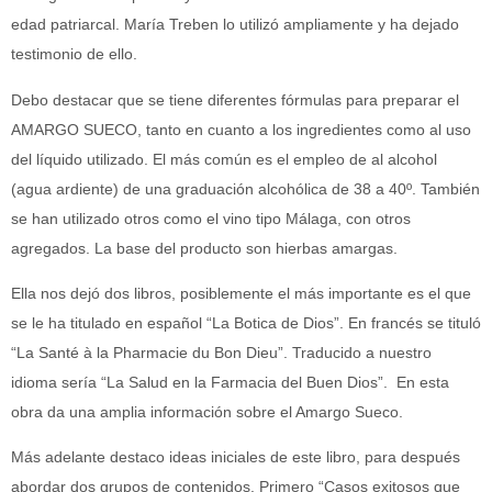
edad patriarcal. María Treben lo utilizó ampliamente y ha dejado
testimonio de ello.
Debo destacar que se tiene diferentes fórmulas para preparar el
AMARGO SUECO, tanto en cuanto a los ingredientes como al uso
del líquido utilizado. El más común es el empleo de al alcohol
(agua ardiente) de una graduación alcohólica de 38 a 40º. También
se han utilizado otros como el vino tipo Málaga, con otros
agregados. La base del producto son hierbas amargas.
Ella nos dejó dos libros, posiblemente el más importante es el que
se le ha titulado en español “La Botica de Dios”. En francés se tituló
“La Santé à la Pharmacie du Bon Dieu”. Traducido a nuestro
idioma sería “La Salud en la Farmacia del Buen Dios”. En esta
obra da una amplia información sobre el Amargo Sueco.
Más adelante destaco ideas iniciales de este libro, para después
abordar dos grupos de contenidos. Primero “Casos exitosos que