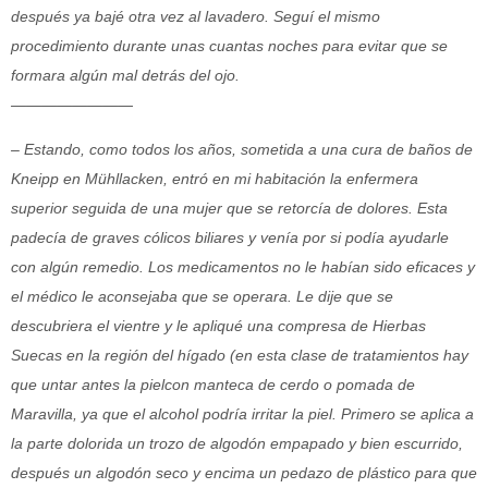
después ya bajé otra vez al lavadero. Seguí el mismo
procedimiento durante unas cuantas noches para evitar que se
formara algún mal detrás del ojo.
————————
– Estando, como todos los años, sometida a una cura de baños de
Kneipp en Mühllacken, entró en mi habitación la enfermera
superior seguida de una mujer que se retorcía de dolores. Esta
padecía de graves cólicos biliares y venía por si podía ayudarle
con algún remedio. Los medicamentos no le habían sido eficaces y
el médico le aconsejaba que se operara. Le dije que se
descubriera el vientre y le apliqué una compresa de Hierbas
Suecas en la región del hígado (en esta clase de tratamientos hay
que untar antes la pielcon manteca de cerdo o pomada de
Maravilla, ya que el alcohol podría irritar la piel. Primero se aplica a
la parte dolorida un trozo de algodón empapado y bien escurrido,
después un algodón seco y encima un pedazo de plástico para que