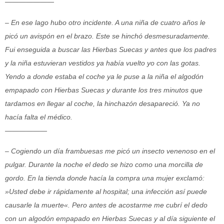
———————
– En ese lago hubo otro incidente. A una niña de cuatro años le
picó un avispón en el brazo. Este se hinchó desmesuradamente.
Fui enseguida a buscar las Hierbas Suecas y antes que los padres
y la niña estuvieran vestidos ya había vuelto yo con las gotas.
Yendo a donde estaba el coche ya le puse a la niña el algodón
empapado con Hierbas Suecas y durante los tres minutos que
tardamos en llegar al coche, la hinchazón desapareció. Ya no
hacía falta el médico.
——————
– Cogiendo un día frambuesas me picó un insecto venenoso en el
pulgar. Durante la noche el dedo se hizo como una morcilla de
gordo. En la tienda donde hacía la compra una mujer exclamó:
»Usted debe ir rápidamente al hospital; una infección así puede
causarle la muerte«. Pero antes de acostarme me cubrí el dedo
con un algodón empapado en Hierbas Suecas y al día siguiente el