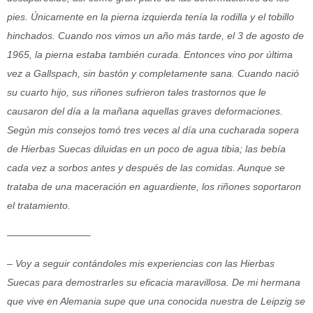
pies. Únicamente en la pierna izquierda tenía la rodilla y el tobillo
hinchados. Cuando nos vimos un año más tarde, el 3 de agosto de
1965, la pierna estaba también curada. Entonces vino por última
vez a Gallspach, sin bastón y completamente sana. Cuando nació
su cuarto hijo, sus riñones sufrieron tales trastornos que le
causaron del día a la mañana aquellas graves deformaciones.
Según mis consejos tomó tres veces al día una cucharada sopera
de Hierbas Suecas diluidas en un poco de agua tibia; las bebía
cada vez a sorbos antes y después de las comidas. Aunque se
trataba de una maceración en aguardiente, los riñones soportaron
el tratamiento.
————————–
– Voy a seguir contándoles mis experiencias con las Hierbas
Suecas para demostrarles su eficacia maravillosa. De mi hermana
que vive en Alemania supe que una conocida nuestra de Leipzig se