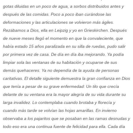
gotas diluidas en un poco de agua, a sorbos distribuidos antes y
después de las comidas. Poco a poco iban curándose las
deformaciones y las articulaciones se volvieron más ágiles.
Rezábamos a Dios, ella en Leipzig y yo en Grieskirchen. Después
de nueve meses llegó el momento en que la convaleciente, que
había estado 15 años paralizada en su silla de ruedas, pudo salir
por primera vez de casa. De día en día iba mejorando. Ya podía
limpiar sola las ventanas de su habitación y ocuparse de sus
demás quehaceres. Ya no dependía de la ayuda de personas
caritativas. El detalle siguiente demuestra la gran confianza en Dios
que tenía a pesar de su grave enfermedad: Un tilo que crecía
delante de su ventana era la mayor alegría de su vida durante su
larga invalidez. Lo contemplaba cuando brotaba y florecía y
cuando más tarde se volvían las hojas amarillas. En invierno
observaba a los pajaritos que se posaban en las ramas desnudas y
todo eso era una continua fuente de felicidad para ella. Cada día