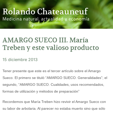
Rolando Chateauneuf
Medicina natural, actualidad y economía
AMARGO SUECO III. María
Treben y este valioso producto
15 diciembre 2013
Tener presente que este es el tercer artículo sobre el Amargo
Sueco. El primero se tituló “AMARGO SUECO. Generalidades”; el
segundo, “AMARGO SUECO. Cualidades, usos recomendados,
formas de utilización y métodos de preparación”
Recordemos que María Treben hizo revivir el Amargo Sueco con
su labor de arbolaria. Al parecer no estaba muerto sino que sólo