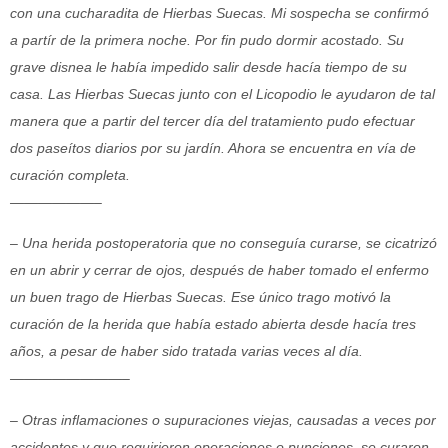
con una cucharadita de Hierbas Suecas. Mi sospecha se confirmó
a partír de la primera noche. Por fin pudo dormir acostado. Su
grave disnea le había impedido salir desde hacía tiempo de su
casa. Las Hierbas Suecas junto con el Licopodio le ayudaron de tal
manera que a partir del tercer día del tratamiento pudo efectuar
dos paseítos diarios por su jardín. Ahora se encuentra en vía de
curación completa.
——————–
– Una herida postoperatoria que no conseguía curarse, se cicatrizó
en un abrir y cerrar de ojos, después de haber tomado el enfermo
un buen trago de Hierbas Suecas. Ese único trago motivó la
curación de la herida que había estado abierta desde hacía tres
años, a pesar de haber sido tratada varias veces al día.
————————–
– Otras inflamaciones o supuraciones viejas, causadas a veces por
accidentes y que
requirieron operaciones o punciones, se curaron,