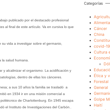
Categorías
Agricult
rabajo publicado por el destacado profesional
Alimenta
 al final de este artículo. Va en cursiva lo que
Cáncer
China
Constitu
 su vida a investigar sobre el germanio,
covid-19
Cultura 
Economía
ra la salud humana.
Dól
Educaci
y alcalinizar el organismo. La acidificación y
Ética y 
patologías, dentro de ellas los cánceres.
Forestal
General
esa; a sus 10 años la familia se trasladó a
Germani
rmitió en 1934 ir en una misión comercial a
Golpe Mi
l politécnico de Charlottenburg. En 1945 escapa
Haití
dó el Instituto de Investigaciones del Carbón..