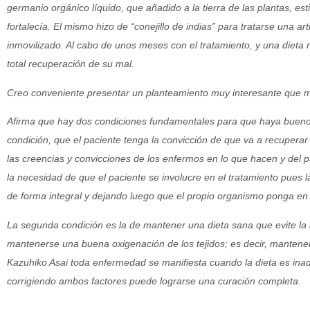
germanio orgánico líquido, que añadido a la tierra de las plantas, es
fortalecía. El mismo hizo de “conejillo de indias” para tratarse una artr
inmovilizado. Al cabo de unos meses con el tratamiento, y una dieta ric
total recuperación de su mal.
Creo conveniente presentar un planteamiento muy interesante que ma
Afirma que hay dos condiciones fundamentales para que haya bueno
condición, que el paciente tenga la convicción de que va a recuperar
las creencias y convicciones de los enfermos en lo que hacen y del
la necesidad de que el paciente se involucre en el tratamiento pues 
de forma integral y dejando luego que el propio organismo ponga en
La segunda condición es la de mantener una dieta sana que evite la 
mantenerse una buena oxigenación de los tejidos; es decir, mantener 
Kazuhiko Asai toda enfermedad se manifiesta cuando la dieta es inad
corrigiendo ambos factores puede lograrse una curación completa.
_________________