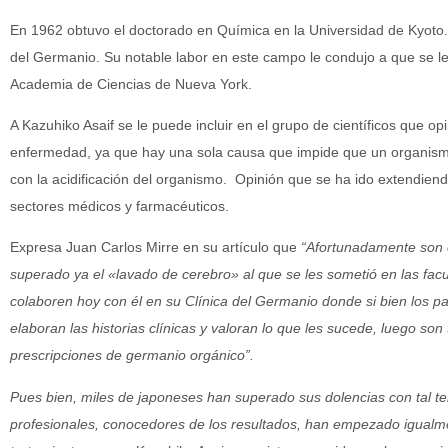
En 1962 obtuvo el doctorado en Química en la Universidad de Kyoto. 
del Germanio. Su notable labor en este campo le condujo a que se 
Academia de Ciencias de Nueva York.
A Kazuhiko Asaif se le puede incluir en el grupo de científicos que o
enfermedad, ya que hay una sola causa que impide que un organismo 
con la acidificación del organismo. Opinión que se ha ido extendiend
sectores médicos y farmacéuticos.
Expresa Juan Carlos Mirre en su artículo que
“Afortunadamente son
superado ya el «lavado de cerebro» al que se les sometió en las fac
colaboren hoy con él en su Clínica del Germanio donde si bien los 
elaboran las historias clínicas y valoran lo que
les sucede
, luego son
prescripciones de germanio orgánico”.
Pues bien, miles de japoneses han superado sus dolencias con tal t
profesionales, conocedores de los resultados, han empezado igualmen