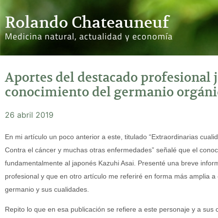
Rolando Chateauneuf
Medicina natural, actualidad y economía
Aportes del destacado profesional 
conocimiento del germanio orgáni
26 abril 2019
En mi artículo un poco anterior a este, titulado “Extraordinarias cua
Contra el cáncer y muchas otras enfermedades” señalé que el cono
fundamentalmente al japonés Kazuhi Asai. Presenté una breve infor
profesional y que en otro artículo me referiré en forma más amplia a 
germanio y sus cualidades.
Repito lo que en esa publicación se refiere a este personaje y a sus 