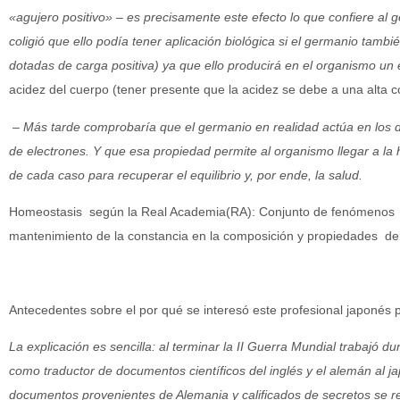
«agujero positivo» – es precisamente este efecto lo que confiere al 
coligió que ello podía tener aplicación biológica si el germanio tambi
dotadas de carga positiva) ya que ello producirá en el organismo un
acidez del cuerpo (tener presente que la acidez se debe a una alta c
– Más tarde comprobaría que el germanio en realidad actúa en los d
de electrones. Y que esa propiedad permite al organismo llegar a la
de cada caso para recuperar el equilibrio y, por ende, la salud.
Homeostasis según la Real Academia(RA): Conjunto de fenómenos d
mantenimiento de la constancia en la composición y propiedades de
Antecedentes sobre el por qué se interesó este profesional japonés 
La explicación es sencilla: al terminar la II Guerra Mundial trabajó 
como traductor de documentos científicos del inglés y el alemán al j
documentos provenientes de Alemania y calificados de secretos se r