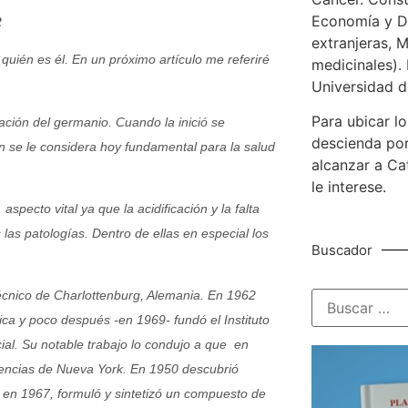
Economía y De
2
extranjeras, M
uién es él. En un próximo artículo me referiré
medicinales). 
Universidad d
Para ubicar lo
ación del germanio. Cuando la inició se
descienda por
n se le considera hoy fundamental para la salud
alcanzar a Ca
le interese.
specto vital ya que la acidificación y la falta
 las patologías. Dentro de ellas en especial los
Buscador
técnico de Charlottenburg, Alemania. En 1962
ca y poco después -en 1969- fundó el Instituto
al. Su notable trabajo lo condujo a que en
encias de Nueva York. En 1950 descubrió
y, en 1967, formuló y sintetizó un compuesto de