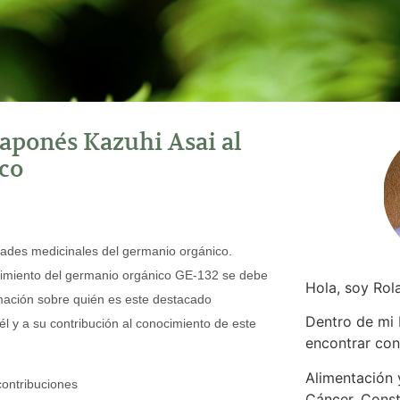
japonés Kazuhi Asai al
co
lidades medicinales del germanio orgánico.
cimiento del germanio orgánico GE-132 se debe
Hola, soy Rol
mación sobre quién es este destacado
Dentro de mi
él y a su contribución al conocimiento de este
encontrar
con
Alimentación y
contribuciones
Cáncer. Const