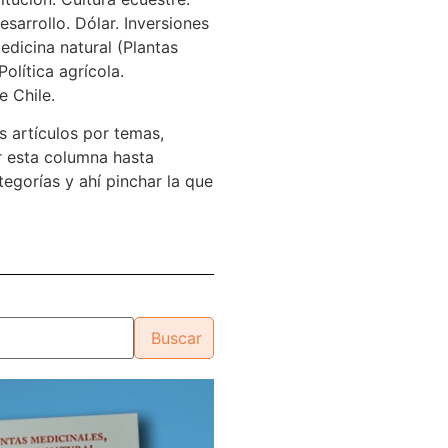
sarrollo. Dólar. Inversiones
edicina natural (Plantas
Política agrícola.
e Chile.
s artículos por temas,
 esta columna hasta
tegorías y ahí pinchar la que