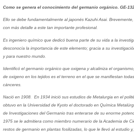
Como se genera el conocimiento del germanio orgánico. GE-13
Ello se debe fundamentalmente al japonés Kazuhi Asai. Brevemente, q
con más detalle a este tan importante profesional.
Es ingeniero químico que dedicó buena parte de su vida a la investig
desconocía la importancia de este elemento; gracia a su investigació
y para nuestro mundo.
Identificó el germanio orgánico que oxigena y alcaliniza el organismo, a
de oxigeno en los tejidos es el terreno en el que se manifiestan todas
cánceres.
Nació en 1908. En 1934 inició sus estudios de Metalurgia en el poli
obtuvo en la Universidad de Kyoto el doctorado en Química Metalúrgi
de Investigaciones del Germanio tras enterarse de su enorme potenci
1975 se le admitiera como miembro numerario de la Academia de Ci
restos de germanio en plantas fosilizadas, lo que le llevó al estudio 