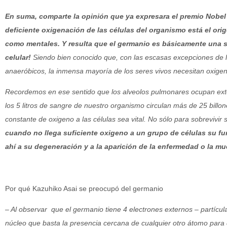
En suma, comparte la opinión que ya expresara el premio Nobel 
deficiente oxigenación de las células del organismo está el ori
como mentales. Y resulta que el germanio es básicamente una s
celular!
Siendo bien conocido que, con las escasas excepciones de l
anaeróbicos, la inmensa mayoría de los seres vivos necesitan oxigeno
Recordemos en ese sentido que los alveolos pulmonares ocupan ex
los 5 litros de sangre de nuestro organismo circulan más de 25 billon
constante de oxigeno a las células sea vital. No sólo para sobrevivir
cuando no llega suficiente oxigeno a un grupo de células su f
ahí a su degeneración y a la aparición de la enfermedad o la m
Por qué Kazuhiko Asai se preocupó del germanio
– Al observar que el germanio tiene 4 electrones externos – partícul
núcleo que basta la presencia cercana de cualquier otro átomo para