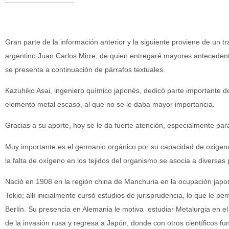
Gran parte de la información anterior y la siguiente proviene de un t
argentino Juan Carlos Mirre, de quien entregaré mayores antecedentes
se presenta a continuación de párrafos textuales.
Kazuhiko Asai, ingeniero químico japonés, dedicó parte importante de
elemento metal escaso, al que no se le daba mayor importancia.
Gracias a su aporte, hoy se le da fuerte atención, especialmente pa
Muy importante es el germanio orgánico por su capacidad de oxigenar 
la falta de oxígeno en los tejidos del organismo se asocia a diversas 
Nació en 1908 en la región china de Manchuria en la ocupación japon
Tokio; allí inicialmente cursó estudios de jurisprudencia, lo que le pe
Berlín. Su presencia en Alemania le motiva estudiar Metalurgia en e
de la invasión rusa y regresa a Japón, donde con otros científicos fun