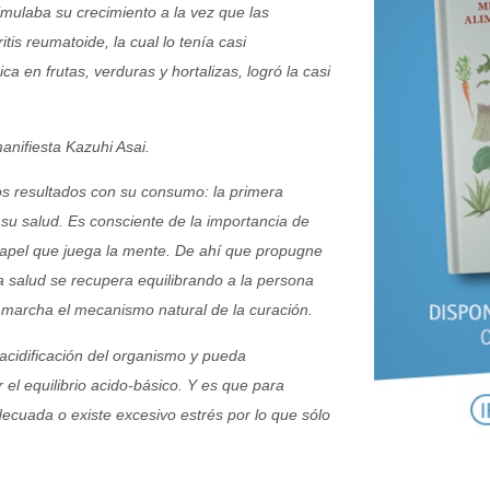
timulaba su crecimiento a la vez que las
itis reumatoide, la cual lo tenía casi
a en frutas, verduras y hortalizas, logró la casi
nifiesta Kazuhi Asai.
s resultados con su consumo: la primera
 su salud. Es consciente de la importancia de
 papel que juega la mente. De ahí que propugne
la salud se recupera equilibrando a la persona
 marcha el mecanismo natural de la curación.
acidificación del organismo y pueda
el equilibrio acido-básico. Y es que para
ecuada o existe excesivo estrés por lo que sólo