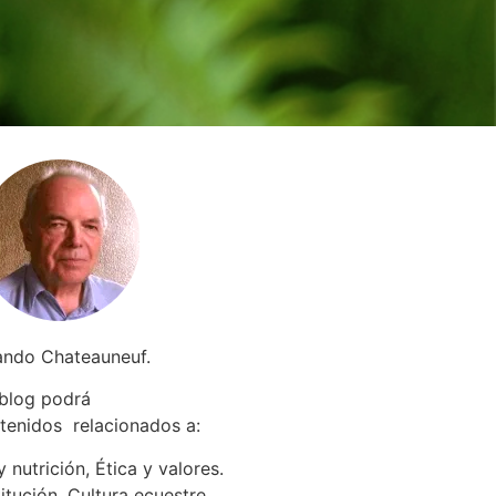
ando Chateauneuf.
 blog podrá
tenidos relacionados a
:
 nutrición, Ética y valores.
itución. Cultura ecuestre.