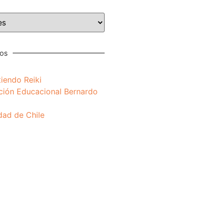
nos
iendo Reiki
ción Educacional Bernardo
dad de Chile