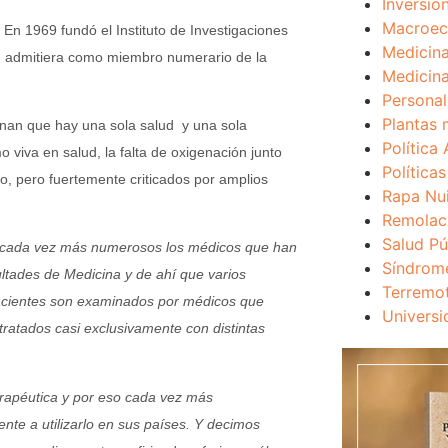
Inversio
Macroec
En 1969 fundó el Instituto de Investigaciones
Medicina
le admitiera como miembro numerario de la
Medicina
Personal
Plantas 
pinan que hay una sola salud y una sola
Política 
viva en salud, la falta de oxigenación junto
Política
o, pero fuertemente criticados por amplios
Rapa Nu
Remolac
Salud Pú
 cada vez más numerosos los médicos que han
Síndrom
ultades de Medicina y de ahí que varios
Terremo
pacientes son examinados por médicos que
Universi
 tratados casi exclusivamente con distintas
erapéutica y por eso cada vez más
te a utilizarlo en sus países. Y decimos