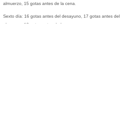
almuerzo, 15 gotas antes de la cena.
Sexto día: 16 gotas antes del desayuno, 17 gotas antes del
almuerzo, 18 gotas antes de la cena.
Séptimo día: 17 gotas antes del desayuno, 16 gotas antes del
almuerzo, 15 gotas antes de la cena.
Octavo día: 14 gotas antes del desayuno, 13 gotas antes del
almuerzo, 12 gotas antes de la cena.
Noveno día: 11 gotas antes del desayuno, 10 gotas antes del
almuerzo, 9 gotas antes de la cena.
Décimo día: 8 gotas antes del desayuno, 7 gotas antes del
almuerzo, 6 gotas antes de la cena.
Décimo primer día: 5 gotas antes del desayuno, 4 gotas antes del
almuerzo, 3 gotas antes de la cena