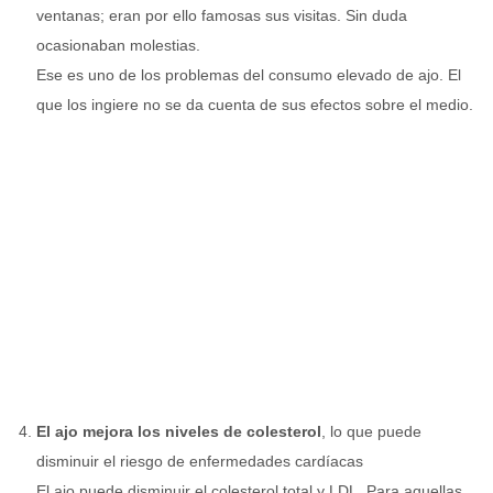
ventanas; eran por ello famosas sus visitas. Sin duda
ocasionaban molestias.
Ese es uno de los problemas del consumo elevado de ajo. El
que los ingiere no se da cuenta de sus efectos sobre el medio.
El ajo mejora los niveles de colesterol
, lo que puede
disminuir el riesgo de enfermedades cardíacas
El ajo puede disminuir el colesterol total y LDL. Para aquellas