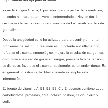
Importancia del ajo para la salud
Ya en la Antigua Grecia, Hipócrates, físico y padre de la medicina,
recetaba ajo para tratar diversas enfermedades. Hoy en día, la
ciencia moderna ha corroborado muchos de los beneficios de este
gran alimento.
Desde la antigüedad se le ha utilizado para prevenir y enfrentar
problemas de salud. En resumen es un potente antiinflamatorio,
refuerza el sistema inmunológico, mejora la circulación sanguínea,
disminuye el exceso de grasa en sangre, previene la hipertensión,
es diurético, favorece el sistema respiratorio, es un antioxidante. Es
en general un estimulante. Más adelante se amplía esta
información.
Es fuente de vitamina A, B1, B2, B3, C y E, además contiene agua,
carbohidratos, proteínas, fibra, potasio, fósforo, calcio, hierro y
sodio.