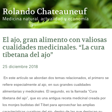
Rolando Chateauneuf
Medicina natural, actualidad y economía
El ajo, gran alimento con valiosas
cualidades medicinales. “La cura
tibetana del ajo”
25 diciembre 2018
En este artículo se abordan dos temas relacionados, el primero se
refiere especialmente al ajo, en sus grandes cualidades
alimentarias y medicinales. El segundo, es la llamada “Cura
tibetana del ajo”, que es una antigua receta medicinal creada por
los monjes budistas del Tíbet para aprovechar las amplias
características curativas del ajo, dentro de las que destacan su