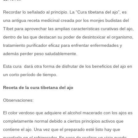
Recordar lo señalado al principio. La “Cura tibetana del ajo”, es
una antigua receta medicinal creada por los monjes budistas del
Tíbet para aprovechar las amplias características curativas del ajo,
dentro de las que destacan su poder de desintoxicar el organismo,
tratamiento purificador eficaz para enfrentar enfermedades y
además perder peso saludablemente.
Esta cura dará otra forma de disfrutar de los beneficios del ajo en
un corto período de tiempo.
Receta de la cura tibetana del ajo
Observaciones:
El color verdoso que adquiere el alcohol macerado con los ajos es
completamente normal debido a ciertos principios activos que
contiene el ajo. Una vez que el preparado esté listo hay que
guardarlo en el refrigerador. En caso de realizar un viaje puede