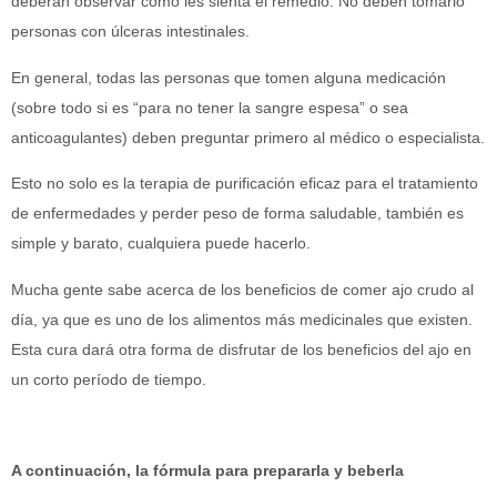
deberán observar cómo les sienta el remedio. No deben tomarlo
personas con úlceras intestinales.
En general, todas las personas que tomen alguna medicación
(sobre todo si es “para no tener la sangre espesa” o sea
anticoagulantes) deben preguntar primero al médico o especialista.
Esto no solo es la terapia de purificación eficaz para el tratamiento
de enfermedades y perder peso de forma saludable, también es
simple y barato, cualquiera puede hacerlo.
Mucha gente sabe acerca de los beneficios de comer ajo crudo al
día, ya que es uno de los alimentos más medicinales que existen.
Esta cura dará otra forma de disfrutar de los beneficios del ajo en
un corto período de tiempo.
A continuación, la fórmula para prepararla y beberla