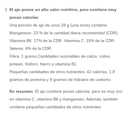
El ajo posee un alto valor nutritivo, pero contiene muy
pocas calorías
Una porción de ajo de unos 28 g (una onza) contiene:
Manganeso: 23 % de la cantidad diaria recomendad (CDR).
Vitamina B6: 17% de la CDR. Vitamina C: 15% de la CDR.
Selenio: 6% de la CDR.
Fibra: 1 gramo.Cantidades razonables de calcio, cobre,
potasio, fósforo, hierro y vitamina B1.
Pequeñas cantidades de otros nutrientes: 42 calorías, 1,8
gramos de proteína y 9 gramos de hidratos de carbono.
En resumen
: El ajo contiene pocas calorías, pero es muy rico
en vitamina C, vitamina B6 y manganeso. Además, también
contiene pequeñas cantidades de otros nutrientes.