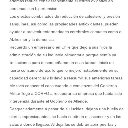
además reduce considerablemente el estrés oxidativo en
personas con hipertensión.
Los efectos combinados de reducción de colesterol y presión
sanguínea, así como las propiedades antioxidantes, pueden
ayudar a prevenir enfermedades cerebrales comunes como el
Alzheimer y la demencia.
Recuerdo un empresario en Chile que dejó a sus hijos la
administración de su industria alimentaria porque sentía ya
limitaciones para desempeñarse en esas tareas. Inició un
fuerte consumo de ajo, lo que lo mejoró notablemente en su
capacidad gerencial y lo llevó a reasumir sus anteriores tareas.
Me tocó conocer el caso cuando a comienzos del Gobierno
Militar llegó a CORFO a recuperar su empresa que había sido
intervenida durante el Gobierno de Allende.
Desgraciadamente a pesar de su lucidez, dejaba una huella de
olores impresionantes; se hacía sentir en el ascensor y en las
salas a donde llegaba. Al dejarlas se debían abrir puertas y