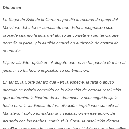
Dictamen
La Segunda Sala de la Corte respondió al recurso de queja del
Ministerio del Interior señalando que dicha impugnación solo
procede cuando la falta o el abuso se comete en sentencia que
pone fin al juicio, y lo aludido ocurrió en audiencia de control de
detención.
El juez aludido replicó en el alegato que no se ha puesto término al
juicio ni se ha hecho imposible su continuación.
En tanto, la Corte señaló que «en la especie, la falta o abuso
alegado se habría cometido en la dictación de aquella resolución
que determina la libertad de los detenidos y acto seguido fija la
fecha para la audiencia de formalización, impidiendo con ello al
Ministerio Público formalizar la investigación en ese acto». De
acuerdo con los hechos, continuó la Corte, la resolución dictada
por Flores «en ningún caso puso término al juicio ni tornó imposible