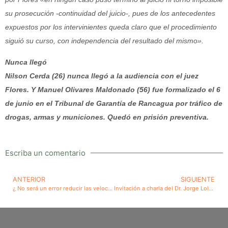
su prosecución -continuidad del juicio-, pues de los antecedentes
expuestos por los intervinientes queda claro que el procedimiento
siguió su curso, con independencia del resultado del mismo».
Nunca llegó
Nilson Cerda (26) nunca llegó a la audiencia con el juez
Flores. Y Manuel Olivares Maldonado (56) fue formalizado el 6
de junio en
el Tribunal de Garantía de Rancagua por tráfico de
drogas, armas y municiones. Quedó en prisión preventiva.
Escriba un comentario
ANTERIOR
SIGUIENTE
¿ No será un error reducir las velocidades máximas actuales a los vehículos en Santiago cuando no existe capacidad para controlar las existentes ?
Invitación a charla del Dr. Jorge Lolas T, sobre Síndrome Premenstrual Severo