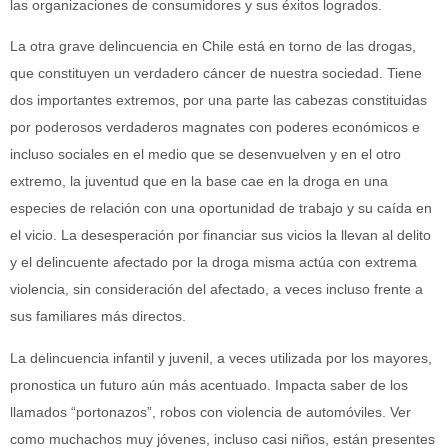
las organizaciones de consumidores y sus éxitos logrados.
La otra grave delincuencia en Chile está en torno de las drogas,
que constituyen un verdadero cáncer de nuestra sociedad. Tiene
dos importantes extremos, por una parte las cabezas constituidas
por poderosos verdaderos magnates con poderes económicos e
incluso sociales en el medio que se desenvuelven y en el otro
extremo, la juventud que en la base cae en la droga en una
especies de relación con una oportunidad de trabajo y su caída en
el vicio. La desesperación por financiar sus vicios la llevan al delito
y el delincuente afectado por la droga misma actúa con extrema
violencia, sin consideración del afectado, a veces incluso frente a
sus familiares más directos.
La delincuencia infantil y juvenil, a veces utilizada por los mayores,
pronostica un futuro aún más acentuado. Impacta saber de los
llamados “portonazos”, robos con violencia de automóviles. Ver
como muchachos muy jóvenes, incluso casi niños, están presentes