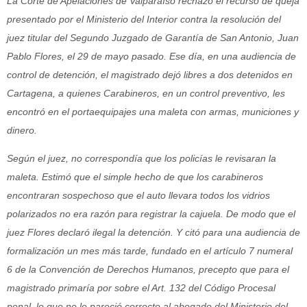
La Corte de Apelaciones de Valparaíso rechazó el recurso de queja
presentado por el Ministerio del Interior contra la resolución del
juez titular del Segundo Juzgado de Garantía de San Antonio, Juan
Pablo Flores, el 29 de mayo pasado. Ese día, en una audiencia de
control de detención, el magistrado dejó libres a dos detenidos en
Cartagena, a quienes Carabineros, en un control preventivo, les
encontró en el portaequipajes una maleta con armas, municiones y
dinero.
Según el juez, no correspondía que los policías le revisaran la
maleta. Estimó que el simple hecho de que los carabineros
encontraran sospechoso que el auto llevara todos los vidrios
polarizados no era razón para registrar la cajuela. De modo que el
juez Flores declaró ilegal la detención. Y citó para una audiencia de
formalización un mes más tarde, fundado en el artículo 7 numeral
6 de la Convención de Derechos Humanos, precepto que para el
magistrado primaría por sobre el Art. 132 del Código Procesal
penal, lo que no le pareció correcto al abogado del Ministerio del