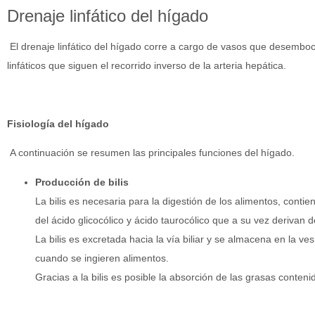
Drenaje linfático del hígado
El drenaje linfático del hígado corre a cargo de vasos que desemboca
linfáticos que siguen el recorrido inverso de la arteria hepática.
Fisiología del hígado
A continuación se resumen las principales funciones del hígado.
Producción de bilis
La bilis es necesaria para la digestión de los alimentos, contie
del ácido glicocólico y ácido taurocólico que a su vez derivan d
La bilis es excretada hacia la vía biliar y se almacena en la v
cuando se ingieren alimentos.
Gracias a la bilis es posible la absorción de las grasas conteni