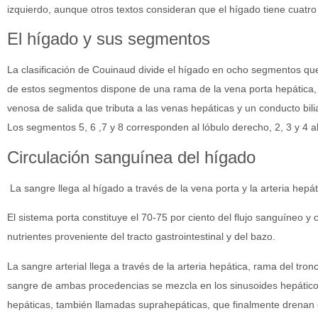
izquierdo, aunque otros textos consideran que el hígado tiene cuatro
El hígado y sus segmentos
La clasificación de Couinaud divide el hígado en ocho segmentos q
de estos segmentos dispone de una rama de la vena porta hepática, 
venosa de salida que tributa a las venas hepáticas y un conducto biliar
Los segmentos 5, 6 ,7 y 8 corresponden al lóbulo derecho, 2, 3 y 4 al
Circulación sanguínea del hígado
La sangre llega al hígado a través de la vena porta y la arteria hepát
El sistema porta constituye el 70-75 por ciento del flujo sanguíneo y
nutrientes proveniente del tracto gastrointestinal y del bazo.
La sangre arterial llega a través de la arteria hepática, rama del tr
sangre de ambas procedencias se mezcla en los sinusoides hepático
hepáticas, también llamadas suprahepáticas, que finalmente drenan e