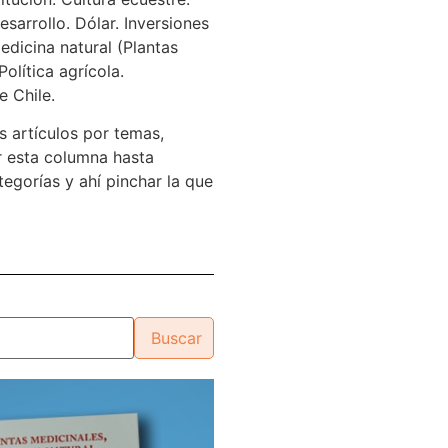
sarrollo. Dólar. Inversiones
edicina natural (Plantas
Política agrícola.
e Chile.
s artículos por temas,
 esta columna hasta
tegorías y ahí pinchar la que