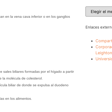
n en la vena cava inferior o en los ganglios
Enlaces exter
Compart
Corpora
Leighton
Universi
ne sales biliares formadas por el hígado a partir
e la molécula de colesterol.
esícula biliar de donde se expulsa al duodeno
das en los alimentos.