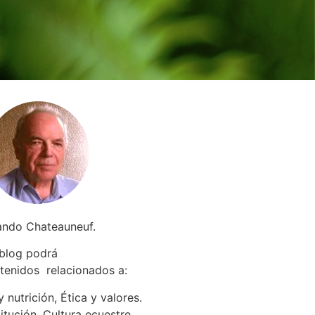
ando Chateauneuf.
 blog podrá
tenidos relacionados a
:
 nutrición, Ética y valores.
itución. Cultura ecuestre.