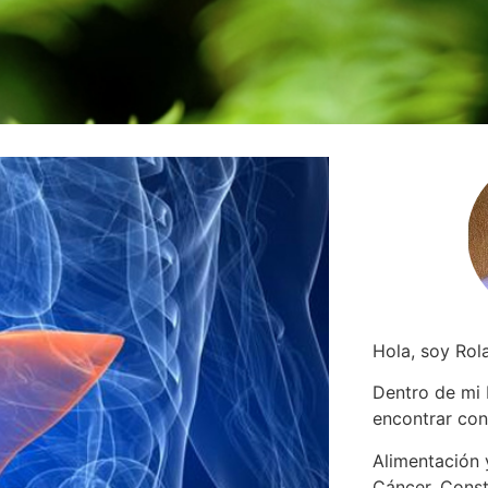
Hola, soy Rol
Dentro de mi
encontrar
con
Alimentación y
Cáncer. Const