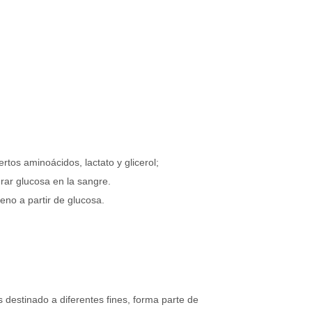
rtos aminoácidos, lactato y glicerol;
rar glucosa en la sangre.
eno a partir de glucosa.
es destinado a diferentes fines, forma parte de