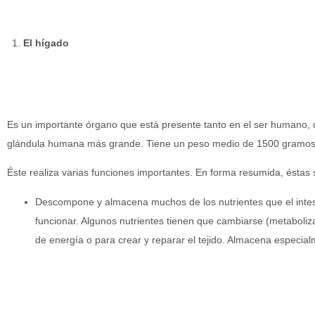
El hígado
Es un importante órgano que está presente tanto en el ser humano, 
glándula humana más grande. Tiene un peso medio de 1500 gramos
Éste realiza varias funciones importantes. En forma resumida, éstas 
Descompone y almacena muchos de los nutrientes que el intes
funcionar. Algunos nutrientes tienen que cambiarse (metaboli
de energía o para crear y reparar el tejido. Almacena especia