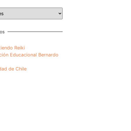
nos
iendo Reiki
ción Educacional Bernardo
dad de Chile