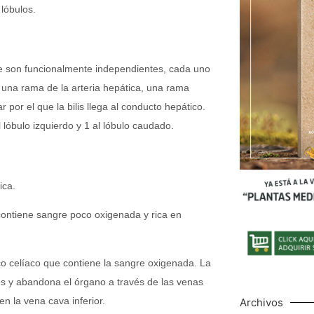
 lóbulos.
ue son funcionalmente independientes, cada uno
una rama de la arteria hepática, una rama
 por el que la bilis llega al conducto hepático.
 lóbulo izquierdo y 1 al lóbulo caudado.
ica.
 contiene sangre poco oxigenada y rica en
onco celíaco que contiene la sangre oxigenada. La
s y abandona el órgano a través de las venas
n la vena cava inferior.
Archivos