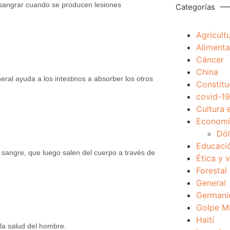
 sangrar cuando se producen lesiones
Categorías
Agricult
Alimenta
Cáncer
China
neral ayuda a los intestinos a absorber los otros
Constitu
covid-19
Cultura 
Economía
Dól
Educaci
sangre, que luego salen del cuerpo a través de
Ética y 
Forestal
General
Germani
Golpe Mi
Haití
la salud del hombre.