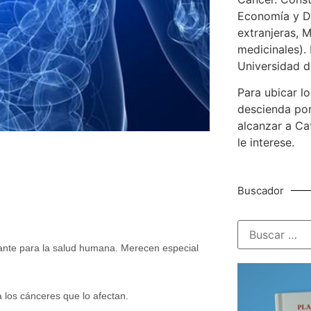
Economía y De
extranjeras, M
medicinales). 
Universidad d
Para ubicar lo
descienda por
alcanzar a Ca
le interese.
Buscador
rtante para la salud humana. Merecen especial
a los cánceres que lo afectan.