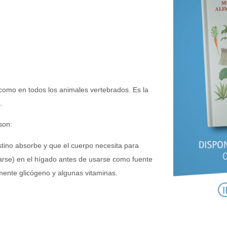
como en todos los animales vertebrados. Es la
.
son:
tino absorbe y que el cuerpo necesita para
zarse) en el hígado antes de usarse como fuente
lmente glicógeno y algunas vitaminas.