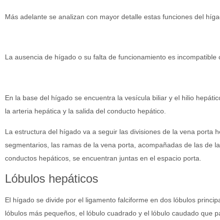
Más adelante se analizan con mayor detalle estas funciones del híga
La ausencia de hígado o su falta de funcionamiento es incompatible c
En la base del hígado se encuentra la vesícula biliar y el hilio hepát
la arteria hepática y la salida del conducto hepático.
La estructura del hígado va a seguir las divisiones de la vena porta h
segmentarios, las ramas de la vena porta, acompañadas de las de la a
conductos hepáticos, se encuentran juntas en el espacio porta.
Lóbulos hepáticos
El hígado se divide por el ligamento falciforme en dos lóbulos princip
lóbulos más pequeños, el lóbulo cuadrado y el lóbulo caudado que 