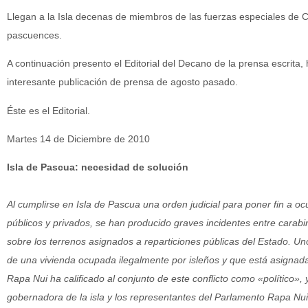
Llegan a la Isla decenas de miembros de las fuerzas especiales de C
pascuences.
A continuación presento el Editorial del Decano de la prensa escrit
interesante publicación de prensa de agosto pasado.
Éste es el Editorial.
Martes 14 de Diciembre de 2010
Isla de Pascua: necesidad de solución
Al cumplirse en Isla de Pascua una orden judicial para poner fin a oc
públicos y privados, se han producido graves incidentes entre cara
sobre los terrenos asignados a reparticiones públicas del Estado. Uno
de una vivienda ocupada ilegalmente por isleños y que está asignada
Rapa Nui ha calificado al conjunto de este conflicto como «político», y
gobernadora de la isla y los representantes del Parlamento Rapa Nui,