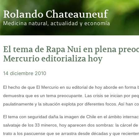
Rolando Chateauneuf
Medicina natural, actualidad y economía
El tema de Rapa Nui en plena preoc
Mercurio editorializa hoy
14 diciembre 2010
El hecho de que El Mercurio en su editorial de hoy aborde en forma 
demuestra que es un tema preocupante. Las crisis se inician por p
paulatinamente y la situación explota por diferentes focos. Así han
El tema con seguridad daña la imagen de Chile en el ámbito internac
salvataje de los 33 mineros, hoy aparecen dos sombras: la cárcel de
trato a los pascuense que se arrastra desde décadas y que recientem