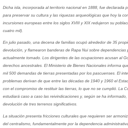
Dicha isla, incorporada al territorio nacional en 1888, fue declarad
para preservar su cultura y las riquezas arqueológicas que hoy la con
incursiones europeas entre los siglos XVIII y XIX redujeron su pobla
cuatro mil).
En julio pasado, una decena de familias ocupó alrededor de 35 propie
devolución, y flamearon banderas de Rapa Nui sobre dependencias p
actualmente tomado. Los dirigentes de las ocupaciones acusan al Gob
derechos ancestrales. El Ministerio de Bienes Nacionales informa que
mil 500 demandas de tierras presentadas por los pascuenses. El int
problemas derivan de que entre las décadas de 1940 y 1960 el Estad
con el compromiso de restituir las tierras, lo que no se cumplió. La 
estudiará caso a caso las reivindicaciones y, según se ha informado
devolución de tres terrenos significativos.
La situación presenta fricciones culturales que requieren ser armoni
del centralismo, fundamentalmente por la dependencia administrativa