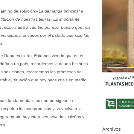
camino de solución:
«La demanda principal e
titución de nuestras tierras. Es importante
 recibir nada a cambio por ello, puesto que nos
 vendidas a privados por el Estado que sólo las
o.
de Rapu es cierto. Estamos viendo que en el
daña a un país, recordemos la deuda histórica
les soluciones, recordemos las promesas del
estable, situación que hoy hace crisis en medio
emas fundamentalistas que persiguen la
 respeten los compromisos y se vuelva a la
eguramente hay intereses privados, isleños y
era.
Archivos