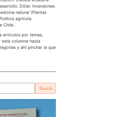
sarrollo. Dólar. Inversiones
edicina natural (Plantas
Política agrícola.
e Chile.
s artículos por temas,
 esta columna hasta
tegorías y ahí pinchar la que