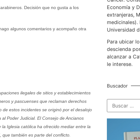
Economía y De
arabineros. Decisión que no gusta a los
extranjeras, M
medicinales). 
a, hago algunos comentarios y acompaño otra
Universidad d
Para ubicar lo
descienda por
alcanzar a Ca
le interese.
Buscador
upaciones ilegales de sitios y establecimientos
bineros y pascuenses que reclaman derechos
 de estos incidentes se originó por el desalojo
 al Poder Judicial. El Consejo de Ancianos
 la Iglesia católica ha ofrecido mediar entre la
 que también es parte del conflicto.