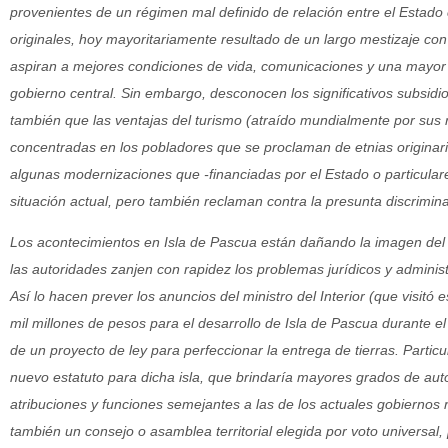
provenientes de un régimen mal definido de relación entre el Estado 
originales, hoy mayoritariamente resultado de un largo mestizaje con 
aspiran a mejores condiciones de vida, comunicaciones y una mayor 
gobierno central. Sin embargo, desconocen los significativos subsid
también que las ventajas del turismo (atraído mundialmente por sus
concentradas en los pobladores que se proclaman de etnias originar
algunas modernizaciones que -financiadas por el Estado o particular
situación actual, pero también reclaman contra la presunta discriminac
Los acontecimientos en Isla de Pascua están dañando la imagen del
las autoridades zanjen con rapidez los problemas jurídicos y administ
Así lo hacen prever los anuncios del ministro del Interior (que visitó
mil millones de pesos para el desarrollo de Isla de Pascua durante el
de un proyecto de ley para perfeccionar la entrega de tierras. Particul
nuevo estatuto para dicha isla, que brindaría mayores grados de au
atribuciones y funciones semejantes a las de los actuales gobiernos 
también un consejo o asamblea territorial elegida por voto universal