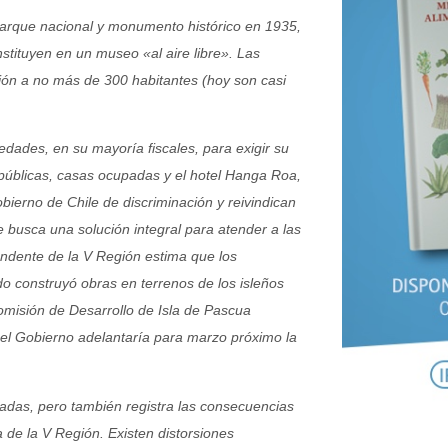
a parque nacional y monumento histórico en 1935,
stituyen en un museo «al aire libre». Las
ción a no más de 300 habitantes (hoy son casi
dades, en su mayoría fiscales, para exigir su
úblicas, casas ocupadas y el hotel Hanga Roa,
ierno de Chile de discriminación y reivindican
 busca una solución integral para atender a las
endente de la V Región estima que los
o construyó obras en terrenos de los isleños
Comisión de Desarrollo de Isla de Pascua
, el Gobierno adelantaría para marzo próximo la
zadas, pero también registra las consecuencias
 de la V Región. Existen distorsiones