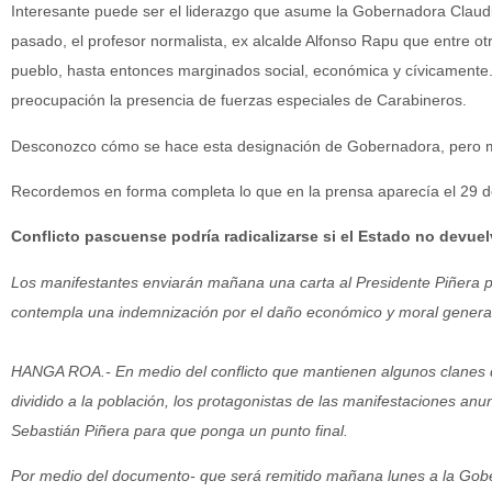
Interesante puede ser el liderazgo que asume la Gobernadora Claudi
pasado, el profesor normalista, ex alcalde Alfonso Rapu que entre ot
pueblo, hasta entonces marginados social, económica y cívicamente. E
preocupación la presencia de fuerzas especiales de Carabineros.
Desconozco cómo se hace esta designación de Gobernadora, pero m
Recordemos en forma completa lo que en la prensa aparecía el 29 
Conflicto pascuense podría radicalizarse si el Estado no devuel
Los manifestantes enviarán mañana una carta al Presidente Piñera
contempla una indemnización por el daño económico y moral genera
HANGA ROA.- En medio del conflicto que mantienen algunos clanes d
dividido a la población, los protagonistas de las manifestaciones an
Sebastián Piñera para que ponga un punto final.
Por medio del documento- que será remitido mañana lunes a la Gobern