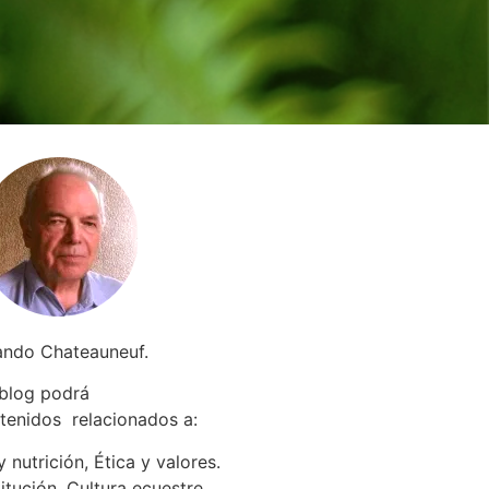
ando Chateauneuf.
 blog podrá
tenidos relacionados a
:
 nutrición, Ética y valores.
itución. Cultura ecuestre.