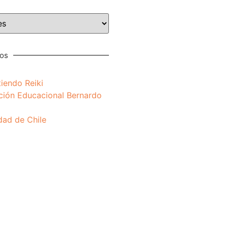
nos
iendo Reiki
ción Educacional Bernardo
dad de Chile