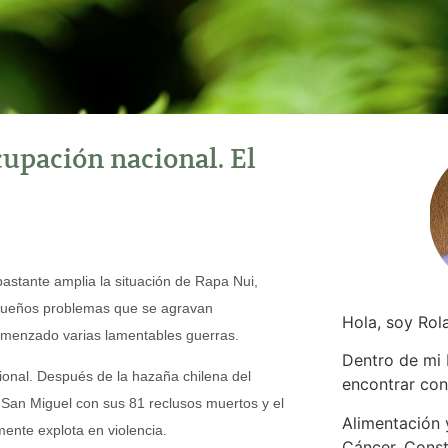
upación nacional. El
bastante amplia la situación de Rapa Nui,
equeños problemas que se agravan
Hola, soy Rol
 comenzado varias lamentables guerras.
Dentro de mi
ional. Después de la hazaña chilena del
encontrar
con
 San Miguel con sus 81 reclusos muertos y el
Alimentación y
ente explota en violencia.
Cáncer. Const