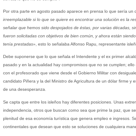
Por otra parte en agosto pasado aparece en prensa lo que sería un 
irreemplazable si lo que se quiere es encontrar una solución es la res
señalar que hemos sido despojados de éstas, por varias décadas, sin
fueron solicitadas con objetivos de bien común, y ahora están siendo
tenía prestadas»
, esto lo señalaba Alfonso Rapu, representante isleñ
Debe suponerse que lo que señala el Intendente y el ex primer alcal
pasado y en la actualidad hay compromisos que no se cumplen; ello 
con el profesorado que viene desde el Gobierno Militar con desigua
candidato Piñera y la del Ministro de Agricultura de un dólar firme y 
de una desesperanza.
Se capta que entre los isleños hay diferentes posiciones. Unas extr
independencia, otros que buscan como sea que prime la paz, que se
plenitud de esa economía turística que genera empleo e ingresos. S
continentales que desean que esto se soluciones de cualquiera man