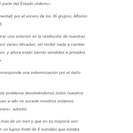
or parte del Estado chileno».
ental) por el vocero de los 36 grupos, Alfonso
6.
rar una solución es la restitución de nuestras
por varias décadas, sin recibir nada a cambio
mún, y ahora están siendo vendidas a privados
e.
 corresponde una indemnización por el daño
este problema devolviéndonos todos nuestros
 pues si ello no sucede nosotros estamos
nes», advirtió.
e más de un mes y que en su mayoría son
n un lujoso hotel de 6 estrellas que estaba