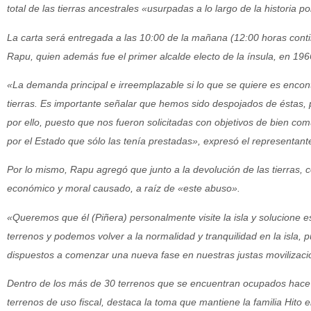
total de las tierras ancestrales «usurpadas a lo largo de la historia p
La carta será entregada a las 10:00 de la mañana (12:00 horas contin
Rapu, quien además fue el primer alcalde electo de la ínsula, en 196
«La demanda principal e irreemplazable si lo que se quiere es encont
tierras. Es importante señalar que hemos sido despojados de éstas, 
por ello, puesto que nos fueron solicitadas con objetivos de bien co
por el Estado que sólo las tenía prestadas», expresó el representant
Por lo mismo, Rapu agregó que junto a la devolución de las tierras,
económico y moral causado, a raíz de «este abuso».
«Queremos que él (Piñera) personalmente visite la isla y solucione 
terrenos y podemos volver a la normalidad y tranquilidad en la isla,
dispuestos a comenzar una nueva fase en nuestras justas movilizacio
Dentro de los más de 30 terrenos que se encuentran ocupados hac
terrenos de uso fiscal, destaca la toma que mantiene la familia Hito e