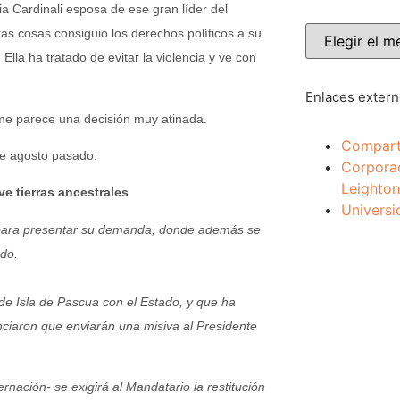
a Cardinali esposa de ese gran líder del
ras cosas consiguió los derechos políticos a su
lla ha tratado de evitar la violencia y ve con
Enlaces exter
e parece una decisión muy atinada.
Compart
de agosto pasado:
Corpora
Leighton
ve tierras ancestrales
Universi
 para presentar su demanda, donde además se
do.
e Isla de Pascua con el Estado, y que ha
unciaron que enviarán una misiva al Presidente
ación- se exigirá al Mandatario la restitución