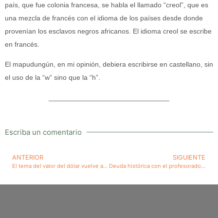
país, que fue colonia francesa, se habla el llamado “creol”, que es
una mezcla de francés con el idioma de los países desde donde
provenían los esclavos negros africanos. El idioma creol se escribe
en francés.
El mapudungún, en mi opinión, debiera escribirse en castellano, sin
el uso de la “w” sino que la “h”.
_______________________________
Escriba un comentario
ANTERIOR
SIGUIENTE
El tema del valor del dólar vuelve a tener actualidad
Deuda histórica con el profesorado. No buena solución la reciente proposición