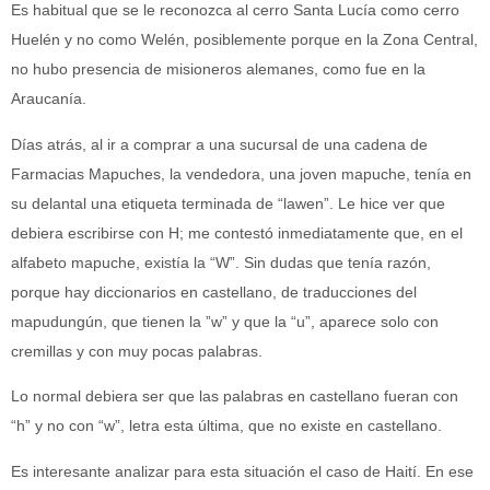
Es habitual que se le reconozca al cerro Santa Lucía como cerro
Huelén y no como Welén, posiblemente porque en la Zona Central,
no hubo presencia de misioneros alemanes, como fue en la
Araucanía.
Días atrás, al ir a comprar a una sucursal de una cadena de
Farmacias Mapuches, la vendedora, una joven mapuche, tenía en
su delantal una etiqueta terminada de “lawen”. Le hice ver que
debiera escribirse con H; me contestó inmediatamente que, en el
alfabeto mapuche, existía la “W”. Sin dudas que tenía razón,
porque hay diccionarios en castellano, de traducciones del
mapudungún, que tienen la ”w” y que la “u”, aparece solo con
cremillas y con muy pocas palabras.
Lo normal debiera ser que las palabras en castellano fueran con
“h” y no con “w”, letra esta última, que no existe en castellano.
Es interesante analizar para esta situación el caso de Haití. En ese