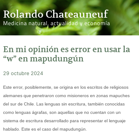
Rolando Chateauneuf
Medicina natural, actualidad y economía
En mi opinión es error en usar la
“w” en mapudungún
29 octubre 2024
Este error, posiblemente, se origina en los escritos de religiosos
alemanes que penetraron como misioneros en zonas mapuches
del sur de Chile. Las lenguas sin escritura, también conocidas
como lenguas ágrafas, son aquellas que no cuentan con un
sistema de escritura desarrollado para representar el lenguaje
hablado. Este es el caso del mapudungún.