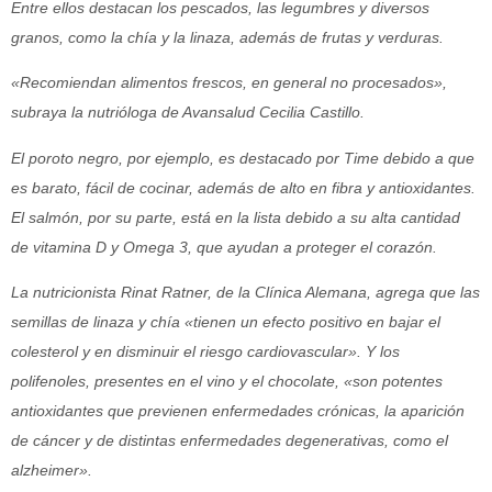
Entre ellos destacan los pescados, las legumbres y diversos
granos, como la chía y la linaza, además de frutas y verduras.
«Recomiendan alimentos frescos, en general no procesados»,
subraya la nutrióloga de Avansalud Cecilia Castillo.
El poroto negro, por ejemplo, es destacado por Time debido a que
es barato, fácil de cocinar, además de alto en fibra y antioxidantes.
El salmón, por su parte, está en la lista debido a su alta cantidad
de vitamina D y Omega 3, que ayudan a proteger el corazón.
La nutricionista Rinat Ratner, de la Clínica Alemana, agrega que las
semillas de linaza y chía «tienen un efecto positivo en bajar el
colesterol y en disminuir el riesgo cardiovascular». Y los
polifenoles, presentes en el vino y el chocolate, «son potentes
antioxidantes que previenen enfermedades crónicas, la aparición
de cáncer y de distintas enfermedades degenerativas, como el
alzheimer».