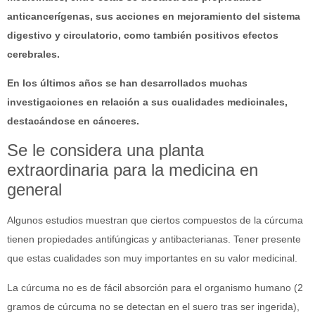
anticancerígenas, sus acciones en mejoramiento del sistema
digestivo y circulatorio, como también positivos efectos
cerebrales.
En los últimos años se han desarrollados muchas
investigaciones en relación a sus cualidades medicinales,
destacándose en cánceres.
Se le considera una planta
extraordinaria para la medicina en
general
Algunos estudios muestran que ciertos compuestos de la cúrcuma
tienen propiedades antifúngicas y antibacterianas. Tener presente
que estas cualidades son muy importantes en su valor medicinal.
La cúrcuma no es de fácil absorción para el organismo humano (2
gramos de cúrcuma no se detectan en el suero tras ser ingerida),