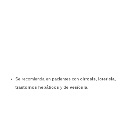
Se recomienda en pacientes con
cirrosis
,
ictericia
,
trastornos hepáticos
y de
vesícula
.