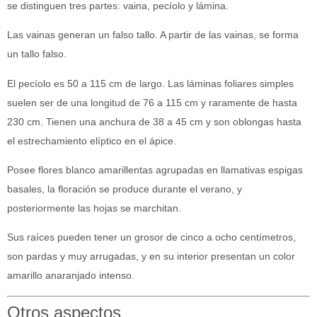
se distinguen tres partes: vaina, pecíolo y lámina.
Las vainas generan un falso tallo. A partir de las vainas, se forma
un tallo falso.
El pecíolo es 50 a 115 cm de largo. Las láminas foliares simples
suelen ser de una longitud de 76 a 115 cm y raramente de hasta
230 cm. Tienen una anchura de 38 a 45 cm y son oblongas hasta
el estrechamiento elíptico en el ápice.
Posee flores blanco amarillentas agrupadas en llamativas espigas
basales, la floración se produce durante el verano, y
posteriormente las hojas se marchitan.
Sus raíces pueden tener un grosor de cinco a ocho centímetros,
son pardas y muy arrugadas, y en su interior presentan un color
amarillo anaranjado intenso.
Otros aspectos