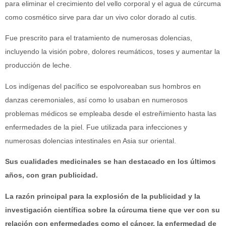
para eliminar el crecimiento del vello corporal y el agua de cúrcuma
como cosmético sirve para dar un vivo color dorado al cutis.
Fue prescrito para el tratamiento de numerosas dolencias,
incluyendo la visión pobre, dolores reumáticos, toses y aumentar la
producción de leche.
Los indígenas del pacífico se espolvoreaban sus hombros en
danzas ceremoniales, así como lo usaban en numerosos
problemas médicos se empleaba desde el estreñimiento hasta las
enfermedades de la piel. Fue utilizada para infecciones y
numerosas dolencias intestinales en Asia sur oriental.
Sus cualidades medicinales se han destacado en los últimos
años, con gran publicidad.
La razón principal para la explosión de la publicidad y la
investigación científica sobre la cúrcuma tiene que ver con su
relación con enfermedades como el cáncer, la enfermedad de