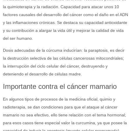
la quimioterapia y la radiación. Capacidad para atacar unos 10
factores causales del desarrollo del cáncer como el daño en el ADN
y las inflamaciones crónicas. Se destaca su capacidad antioxidante
y su contribución a alargar la vida útil y mejorar la calidad de vida
del ser humano.
Dosis adecuadas de la cúrcuma inducirían: la paraptosis, es decir
la destrucción selectiva de las células cancerosas mitocondriales;
la interrupción del ciclo celular del cáncer, destruyendo y
deteniendo el desarrollo de células madre.
Importante contra el cáncer mamario
En algunos tipos de procesos de la medicina oficial, quimio y
radioterapia, se dan condiciones para que el ataque al cáncer
mamario no sea efectivo, ello tiene relación con el tema hormonal;
para esos casos tiene especial valor la curcumina, ya que posee la
capacidad de inducir la apoptosis (muerte celular programada).