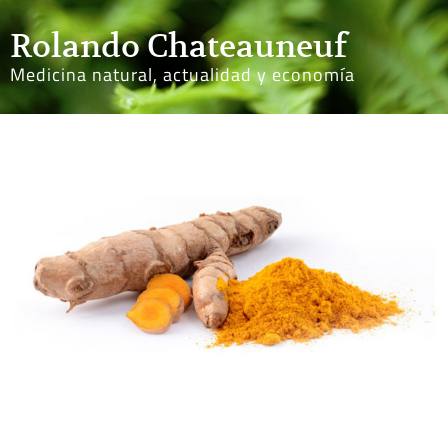
Rolando Chateauneuf
Medicina natural, actualidad y economía