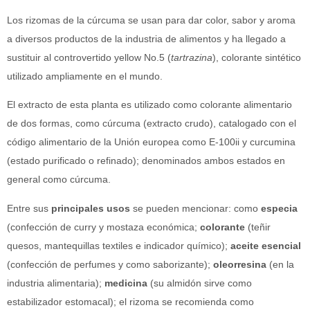
Los rizomas de la cúrcuma se usan para dar color, sabor y aroma
a diversos productos de la industria de alimentos y ha llegado a
sustituir al controvertido yellow No.5 (
tartrazina
), colorante sintético
utilizado ampliamente en el mundo.
El extracto de esta planta es utilizado como colorante alimentario
de dos formas, como cúrcuma (extracto crudo), catalogado con el
código alimentario de la Unión europea como E-100ii y curcumina
(estado purificado o refinado); denominados ambos estados en
general como cúrcuma.
Entre sus
principales usos
se pueden mencionar: como
especia
(confección de curry y mostaza económica;
colorante
(teñir
quesos, mantequillas textiles e indicador químico);
aceite
esencial
(confección de perfumes y como saborizante);
oleorresina
(en la
industria alimentaria);
medicina
(su almidón sirve como
estabilizador estomacal); el rizoma se recomienda como