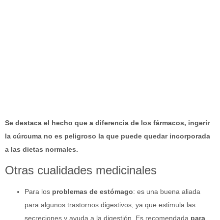
Se destaca el hecho que a diferencia de los fármacos, ingerir
la cúrcuma no es peligroso la que puede quedar incorporada
a las dietas normales.
Otras cualidades medicinales
Para los
problemas de estómago
: es una buena aliada
para algunos trastornos digestivos, ya que estimula las
secreciones y ayuda a la digestión. Es recomendada
para