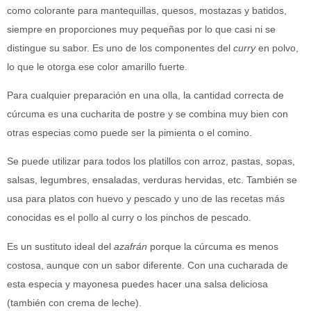
como colorante para mantequillas, quesos, mostazas y batidos,
siempre en proporciones muy pequeñas por lo que casi ni se
distingue su sabor. Es uno de los componentes del
curry
en polvo,
lo que le otorga ese color amarillo fuerte.
Para cualquier preparación en una olla, la cantidad correcta de
cúrcuma es una cucharita de postre y se combina muy bien con
otras especias como puede ser la pimienta o el comino.
Se puede utilizar para todos los platillos con arroz, pastas, sopas,
salsas, legumbres, ensaladas, verduras hervidas, etc. También se
usa para platos con huevo y pescado y uno de las recetas más
conocidas es el pollo al curry o los pinchos de pescado.
Es un sustituto ideal del
azafrán
porque la cúrcuma es menos
costosa, aunque con un sabor diferente. Con una cucharada de
esta especia y mayonesa puedes hacer una salsa deliciosa
(también con crema de leche).