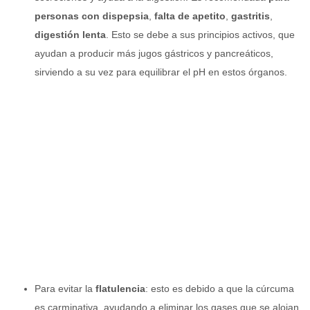
personas con dispepsia
,
falta de apetito
,
gastritis
,
digestión lenta
. Esto se debe a sus principios activos, que
ayudan a producir más jugos gástricos y pancreáticos,
sirviendo a su vez para equilibrar el pH en estos órganos.
Para evitar la
flatulencia
: esto es debido a que la cúrcuma
es carminativa, ayudando a eliminar los gases que se alojan