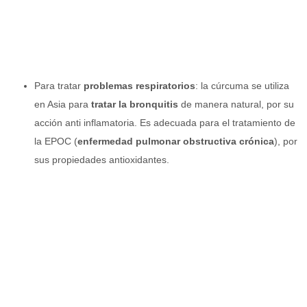
Para tratar
problemas respiratorios
: la cúrcuma se utiliza
en Asia para
tratar la bronquitis
de manera natural, por su
acción anti inflamatoria. Es adecuada para el tratamiento de
la EPOC (
enfermedad pulmonar obstructiva crónica
), por
sus propiedades antioxidantes.