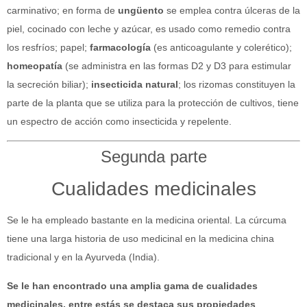
carminativo; en forma de
ungüento
se emplea contra úlceras de la
piel, cocinado con leche y azúcar, es usado como remedio contra
los resfríos; papel;
farmacología
(es anticoagulante y colerético);
homeopatía
(se administra en las formas D2 y D3 para estimular
la secreción biliar);
insecticida natural
; los rizomas constituyen la
parte de la planta que se utiliza para la protección de cultivos, tiene
un espectro de acción como insecticida y repelente.
Segunda parte
Cualidades medicinales
Se le ha empleado bastante en la medicina oriental. La cúrcuma
tiene una larga historia de uso medicinal en la medicina china
tradicional y en la Ayurveda (India).
Se le han encontrado una amplia gama de cualidades
medicinales, entre estás se destaca sus propiedades