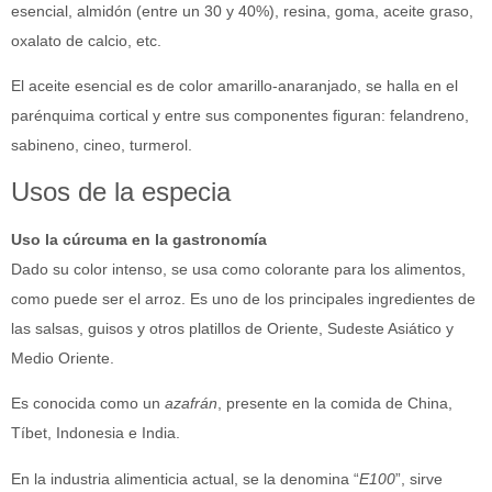
esencial, almidón (entre un 30 y 40%), resina, goma, aceite graso,
oxalato de calcio, etc.
El aceite esencial es de color amarillo-anaranjado, se halla en el
parénquima cortical y entre sus componentes figuran: felandreno,
sabineno, cineo, turmerol.
Usos de la especia
Uso la cúrcuma en la gastronomía
Dado su color intenso, se usa como colorante para los alimentos,
como puede ser el arroz. Es uno de los principales ingredientes de
las salsas, guisos y otros platillos de Oriente, Sudeste Asiático y
Medio Oriente.
Es conocida como un
azafrán
, presente en la comida de China,
Tíbet, Indonesia e India.
En la industria alimenticia actual, se la denomina “
E100
”, sirve