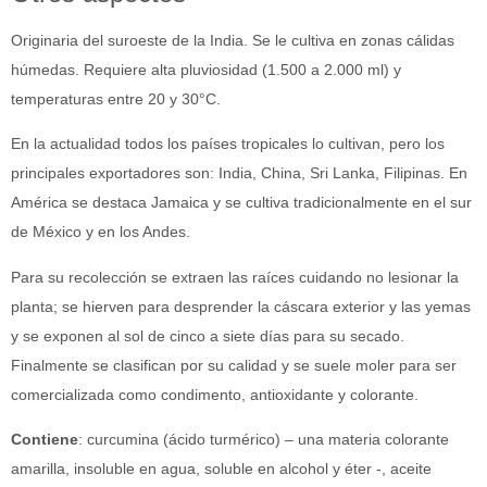
Originaria del suroeste de la India. Se le cultiva en zonas cálidas
húmedas. Requiere alta pluviosidad (1.500 a 2.000 ml) y
temperaturas entre 20 y 30°C.
En la actualidad todos los países tropicales lo cultivan, pero los
principales exportadores son: India, China, Sri Lanka, Filipinas. En
América se destaca Jamaica y se cultiva tradicionalmente en el sur
de México y en los Andes.
Para su recolección se extraen las raíces cuidando no lesionar la
planta; se hierven para desprender la cáscara exterior y las yemas
y se exponen al sol de cinco a siete días para su secado.
Finalmente se clasifican por su calidad y se suele moler para ser
comercializada como condimento, antioxidante y colorante.
Contiene
: curcumina (ácido turmérico) – una materia colorante
amarilla, insoluble en agua, soluble en alcohol y éter -, aceite