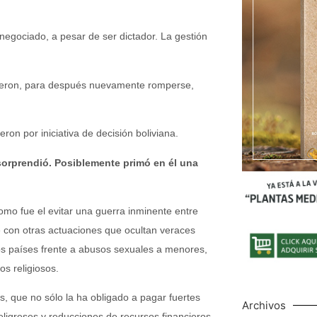
 negociado, a pesar de ser dictador. La gestión
cieron, para después nuevamente romperse,
on por iniciativa de decisión boliviana.
orprendió. Posiblemente primó en él una
como fue el evitar una guerra inminente entre
e con otras actuaciones que ocultan veraces
os países frente a abusos sexuales a menores,
s religiosos.
s, que no sólo la ha obligado a pagar fuertes
Archivos
eligreses y reducciones de recursos financieros