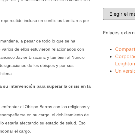
epercutido incluso en conflictos familiares por
Enlaces exter
mantiene, a pesar de todo lo que se ha
Compart
 varios de ellos estuvieron relacionados con
Corpora
ancisco Javier Errázuriz y también al Nuncio
Leighton
 designaciones de los obispos y por sus
Universi
hilena.
 su intervención para superar la crisis en la
nfrentar el Obispo Barros con los religiosos y
desempeñarse en su cargo, el debilitamiento de
llo estaría afectando su estado de salud. Eso
ndonar el cargo.