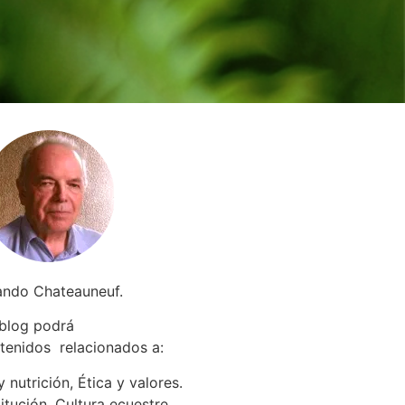
ando Chateauneuf.
 blog podrá
tenidos relacionados a
:
 nutrición, Ética y valores.
itución. Cultura ecuestre.