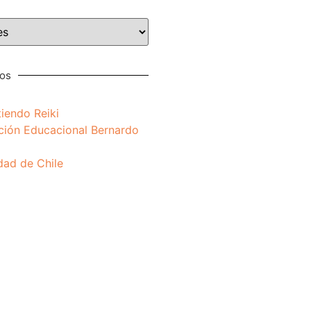
nos
iendo Reiki
ción Educacional Bernardo
dad de Chile