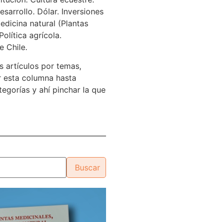
sarrollo. Dólar. Inversiones
edicina natural (Plantas
Política agrícola.
e Chile.
s artículos por temas,
 esta columna hasta
tegorías y ahí pinchar la que