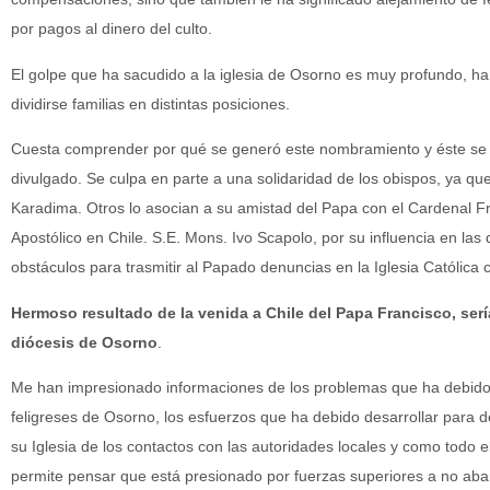
por pagos al dinero del culto.
El golpe que ha sacudido a la iglesia de Osorno es muy profundo, ha r
dividirse familias en distintas posiciones.
Cuesta comprender por qué se generó este nombramiento y éste se 
divulgado. Se culpa en parte a una solidaridad de los obispos, ya que
Karadima. Otros lo asocian a su amistad del Papa con el Cardenal Fr
Apostólico en Chile. S.E. Mons. Ivo Scapolo, por su influencia en las
obstáculos para trasmitir al Papado denuncias en la Iglesia Católica c
Hermoso resultado de la venida a Chile del Papa Francisco, sería
diócesis de Osorno
.
Me han impresionado informaciones de los problemas que ha debido e
feligreses de Osorno, los esfuerzos que ha debido desarrollar para 
su Iglesia de los contactos con las autoridades locales y como todo e
permite pensar que está presionado por fuerzas superiores a no aba