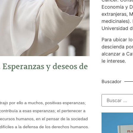
Economía y De
extranjeras, M
medicinales). 
Universidad d
Para ubicar lo
descienda por
alcanzar a Ca
le interese.
e. Esperanzas y deseos de
Buscador
trajo por ello a muchos, positivas esperanzas;
 contribuía a esas esperanzas; el pertenecer a
recursos humanos, en el pensar de la sociedad
difíciles a la defensa de los derechos humanos.