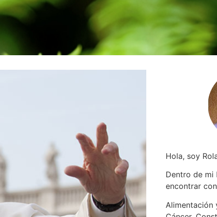
Hola, soy Rol
Dentro de mi
encontrar
con
Alimentación y
Cáncer. Const