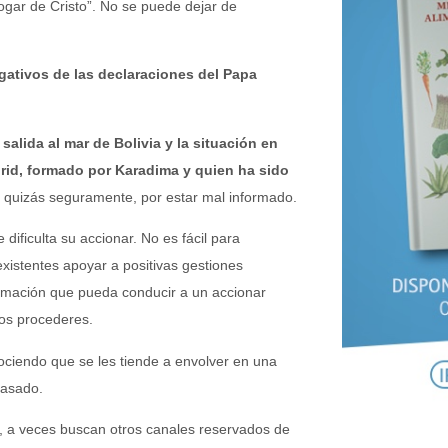
ogar de Cristo”. No se puede dejar de
ativos de las declaraciones del Papa
 salida al mar de Bolivia y la situación en
id, formado por Karadima y quien ha sido
quizás seguramente, por estar mal informado.
dificulta su accionar. No es fácil para
xistentes apoyar a positivas gestiones
información que pueda conducir a un accionar
los procederes.
ciendo que se les tiende a envolver en una
pasado.
s, a veces buscan otros canales reservados de