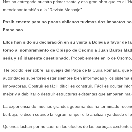
Nos ha entregado nuestro primer santo y esa gran obra que es el “H
mencionar también a la “Revista Mensaje”.
Posiblemente para no pocos chilenos tuvimos dos impactos neg
Francisco.
Ellos han sido su declaración en su visita a Bolivia a favor de la
torno al nombramiento de Obispo de Osorno a Juan Barros Madr
seria y sólidamente cuestionado.
Probablemente en lo de Osorno, 
He podido leer sobre las quejas del Papa de la Curia Romana, que le 
autoridades superiores estar siempre bien informadas y los sistema e
innovadoras. Obstruir es fácil, difícil es construir. Fácil es ocultar 
mejor y a debilitar o destruir estructuras existentes que amparan ma
La experiencia de muchos grandes gobernantes ha terminado recono
burbuja, lo dicen cuando la logran romper o lo analizan ya desde el 
Quienes luchan por no caer en los efectos de las burbujas existente