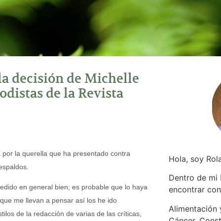
la decisión de Michelle
odistas de la Revista
 por la querella que ha presentado contra
Hola, soy Rol
espaldos.
Dentro de mi
cedido en general bien; es probable que lo haya
encontrar
con
ue me llevan a pensar así los he ido
Alimentación y
los de la redacción de varias de las críticas,
Cáncer. Const