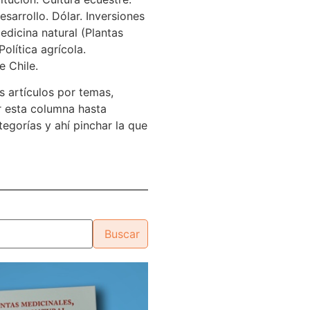
sarrollo. Dólar. Inversiones
edicina natural (Plantas
Política agrícola.
e Chile.
s artículos por temas,
 esta columna hasta
tegorías y ahí pinchar la que