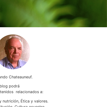
ando Chateauneuf.
 blog podrá
tenidos relacionados a
:
 nutrición, Ética y valores.
itución. Cultura ecuestre.