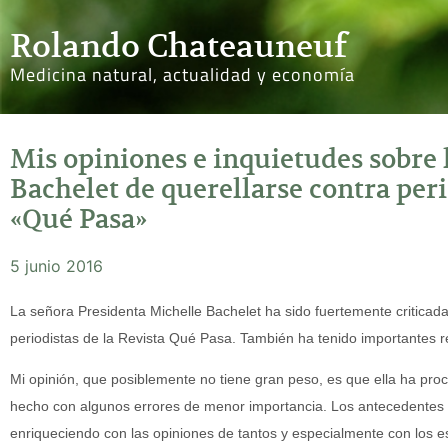
Rolando Chateauneuf
Medicina natural, actualidad y economía
Mis opiniones e inquietudes sobre 
Bachelet de querellarse contra peri
«Qué Pasa»
5 junio 2016
La señora Presidenta Michelle Bachelet ha sido fuertemente criticada
periodistas de la Revista Qué Pasa. También ha tenido importantes r
Mi opinión, que posiblemente no tiene gran peso, es que ella ha pro
hecho con algunos errores de menor importancia. Los antecedentes q
enriqueciendo con las opiniones de tantos y especialmente con los esti