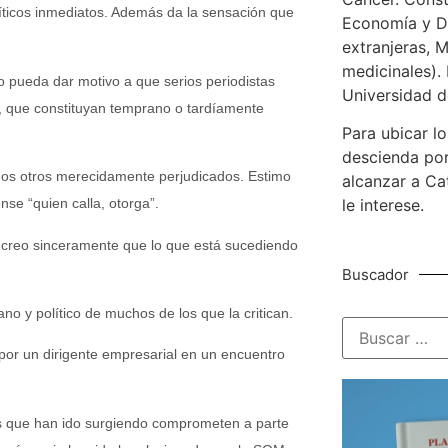
íticos inmediatos. Además da la sensación que
Economía y De
extranjeras, M
medicinales). 
o pueda dar motivo a que serios periodistas
Universidad d
a, que constituyan temprano o tardíamente
Para ubicar lo
descienda por
chos otros merecidamente perjudicados. Estimo
alcanzar a Ca
nse “quien calla, otorga”.
le interese.
l; creo sinceramente que lo que está sucediendo
Buscador
no y político de muchos de los que la critican.
or un dirigente empresarial en un encuentro
los que han ido surgiendo comprometen a parte