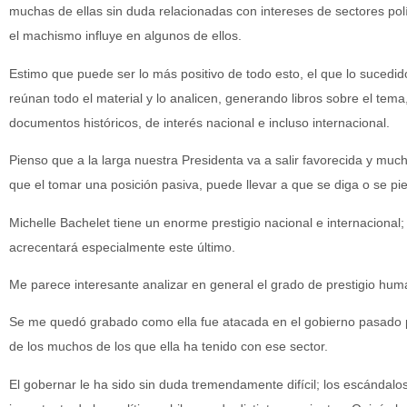
muchas de ellas sin duda relacionadas con intereses de sectores pol
el machismo influye en algunos de ellos.
Estimo que puede ser lo más positivo de todo esto, el que lo sucedid
reúnan todo el material y lo analicen, generando libros sobre el tem
documentos históricos, de interés nacional e incluso internacional.
Pienso que a la larga nuestra Presidenta va a salir favorecida y mu
que el tomar una posición pasiva, puede llevar a que se diga o se pie
Michelle Bachelet tiene un enorme prestigio nacional e internaciona
acrecentará especialmente este último.
Me parece interesante analizar en general el grado de prestigio huma
Se me quedó grabado como ella fue atacada en el gobierno pasado p
de los muchos de los que ella ha tenido con ese sector.
El gobernar le ha sido sin duda tremendamente difícil; los escánda