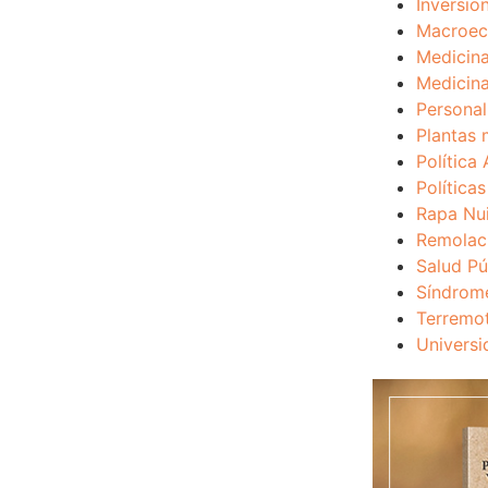
Inversio
Macroec
Medicina
Medicina
Personal
Plantas 
Política 
Política
Rapa Nu
Remolac
Salud Pú
Síndrom
Terremo
Universi