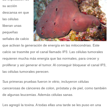
su acción
descansa en que
las células
liberan unas
pequeñas
señales de calcio
que activan la generación de energía en las mitocondrias. Este
calcio se trasmite por el canal llamado IP3. Las células tumorales
requieren mucha más energía que las normales, para crecer y
proliferar y así generar el tumor. Al conseguir bloquear el canal IP3,
las células tumorales perecen.
Sus primeras pruebas fueron in vitrio, incluyeron células
cancerosas de cánceres de colon, próstata y de piel, como también
de algunas leucemias. Además células sanas.
Les agregó la toxina. A todas ellas una tarde se les puso en una