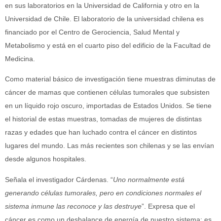
en sus laboratorios en la Universidad de California y otro en la
Universidad de Chile. El laboratorio de la universidad chilena es
financiado por el Centro de Gerociencia, Salud Mental y
Metabolismo y está en el cuarto piso del edificio de la Facultad de
Medicina.
Como material básico de investigación tiene muestras diminutas de
cáncer de mamas que contienen células tumorales que subsisten
en un líquido rojo oscuro, importadas de Estados Unidos. Se tiene
el historial de estas muestras, tomadas de mujeres de distintas
razas y edades que han luchado contra el cáncer en distintos
lugares del mundo. Las más recientes son chilenas y se las envían
desde algunos hospitales.
Señala el investigador Cárdenas. “
Uno normalmente está
generando células tumorales, pero en condiciones normales el
sistema inmune las reconoce y las destruye
”. Expresa que el
cáncer es como un desbalance de energía de nuestro sistema; es