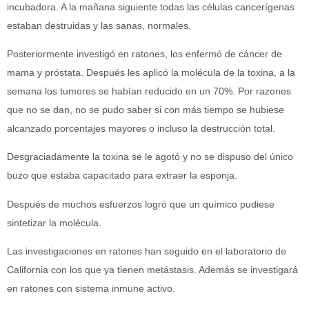
incubadora. A la mañana siguiente todas las células cancerígenas
estaban destruidas y las sanas, normales.
Posteriormente investigó en ratones, los enfermó de cáncer de
mama y próstata. Después les aplicó la molécula de la toxina, a la
semana los tumores se habían reducido en un 70%. Por razones
que no se dan, no se pudo saber si con más tiempo se hubiese
alcanzado porcentajes mayores o incluso la destrucción total.
Desgraciadamente la toxina se le agotó y no se dispuso del único
buzo que estaba capacitado para extraer la esponja.
Después de muchos esfuerzos logró que un químico pudiese
sintetizar la molécula.
Las investigaciones en ratones han seguido en el laboratorio de
California con los que ya tienen metástasis. Además se investigará
en ratones con sistema inmune activo.