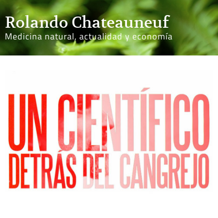
Rolando Chateauneuf
Medicina natural, actualidad y economía