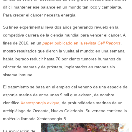
difícil mantener ese balance en un mundo tan loco y cambiante.
Para crecer el cáncer necesita energía.
Su línea experimental lleva dos años generando revuelo en la
competitiva carrera de la ciencia mundial para vencer el cáncer. A
fines de 2016, en un
paper
publicado en la revista
Cell Reports
,
mostró resultados que dieron la vuelta al mundo: en una semana
había logrado reducir hasta 70 por ciento tumores humanos de
cáncer de mamas y de próstata, implantados en ratones sin
sistema inmune.
El tratamiento se basa en el empleo del veneno de una especie de
esponja marina de entre unas 9 mil que existen, de nombre
científico
Xestospongia exigua
,
de profundidades marinas de un
archipiélago de Oceanía, Nueva Caledonia. Su veneno contiene la
molécula llamada Xestospongia B.
La explicación de