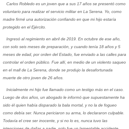
Carlos Robledo es un joven que a sus 17 años se presentó como
voluntario para realizar el servicio militar en La Serena. Yo, como
madre firmé una autorización confiando en que mi hijo estaría
protegido en el Ejército.
Ingresó al regimiento en abril de 2019. En octubre de ese año,
con solo seis meses de preparación, y cuando tenía 18 años y 5
meses de edad, por orden del Estado, fue enviado a las calles para
controlar el orden público. Fue allí, en medio de un violento saqueo
en el mall de La Serena, donde se produjo la desafortunada
muerte de otro joven de 26 años.
Inicialmente mi hijo fue llamado como un testigo más en el caso.
Luego de dos años, un abogado le informó que supuestamente ha
sido él quien había disparado la bala mortal, y no la de fogueo
como debía ser. Nunca periciaron su arma, lo declararon culpable.
Todavía el cree ser inocente, y si no lo es, nunca tuvo las
intenciones de dañar a nadie, solo fue un lamentable accidente.