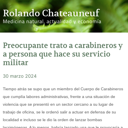
Rolando Chateauneuf
Medicina natural, actualidad y economía
Preocupante trato a carabineros y
a persona que hace su servicio
militar
30 marzo 2024
Tiempo atrás se supo que un miembro del Cuerpo de Carabineros
que cumplía labores administrativas, frente a una situación de
violencia que se presentó en un sector cercano a su lugar de
trabajo de oficina, se le ordenó salir a actuar en defensa de su
localidad e incluso se le dio la orden de lanzar bombas
lacrimógenas. A lo menos, habría lanzado una que le provocaría a