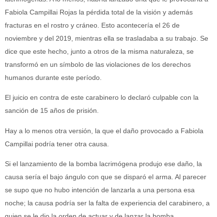
Fabiola Campillai Rojas la pérdida total de la visión y además
fracturas en el rostro y cráneo. Esto acontecería el 26 de
noviembre y del 2019, mientras ella se trasladaba a su trabajo. Se
dice que este hecho, junto a otros de la misma naturaleza, se
transformó en un símbolo de las violaciones de los derechos
humanos durante este período.
El juicio en contra de este carabinero lo declaró culpable con la
sanción de 15 años de prisión.
Hay a lo menos otra versión, la que el daño provocado a Fabiola
Campillai podría tener otra causa.
Si el lanzamiento de la bomba lacrimógena produjo ese daño, la
causa sería el bajo ángulo con que se disparó el arma. Al parecer
se supo que no hubo intención de lanzarla a una persona esa
noche; la causa podría ser la falta de experiencia del carabinero, a
quien se le dio la orden de actuar y de lanzar la bomba.