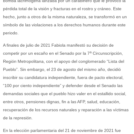
bomba lacrimógena lanzada por un carabinero que le provocó la
pérdida total de la visión y fracturas en el rostro y cráneo. Este
hecho, junto a otros de la misma naturaleza, se transformó en un
símbolo de las violaciones a los derechos humanos durante este
periodo.
A finales de julio de 2021 Fabiola manifestó su decisión de
a
competir por un escaño en el Senado por la 7
Circunscripción,
Región Metropolitana, con el apoyo del conglomerado “Lista del
Pueblo”. Sin embargo, el 23 de agosto del mismo año, decidió
inscribir su candidatura independiente, fuera de pacto electoral,
“100 por ciento independiente” y defender desde el Senado las
demandas sociales que el pueblo hizo valer en el estallido social,
entre otros, pensiones dignas, fin a las AFP, salud, educación,
recuperación de los recursos naturales y reparación a las víctimas
de la represión.
En la elección parlamentaria del 21 de noviembre de 2021 fue