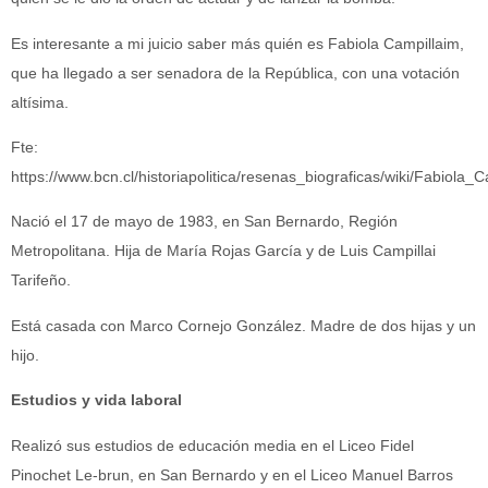
Es interesante a mi juicio saber más quién es Fabiola Campillaim,
que ha llegado a ser senadora de la República, con una votación
altísima.
Fte:
https://www.bcn.cl/historiapolitica/resenas_biograficas/wiki/Fabiola_
Nació el 17 de mayo de 1983, en San Bernardo, Región
Metropolitana. Hija de María Rojas García y de Luis Campillai
Tarifeño.
Está casada con Marco Cornejo González. Madre de dos hijas y un
hijo.
Estudios y vida laboral
Realizó sus estudios de educación media en el Liceo Fidel
Pinochet Le-brun, en San Bernardo y en el Liceo Manuel Barros