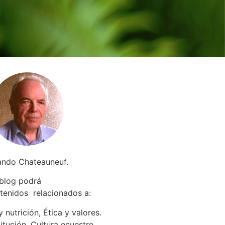
ando Chateauneuf.
 blog podrá
tenidos relacionados a
:
 nutrición, Ética y valores.
itución. Cultura ecuestre.