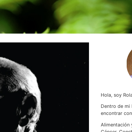
Hola, soy Rol
Dentro de mi
encontrar
con
Alimentación y
Cáncer. Const