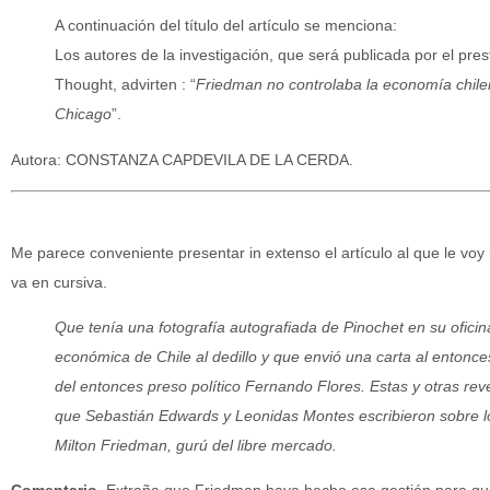
A continuación del título del artículo se menciona:
Los autores de la investigación, que será publicada por el pres
Thought, advirten : “
Friedman no controlaba la economía chilen
Chicago
”.
Autora: CONSTANZA CAPDEVILA DE LA CERDA.
Me parece conveniente presentar in extenso el artículo al que le voy
va en cursiva.
Que tenía una fotografía autografiada de Pinochet en su ofici
económica de Chile al dedillo y que envió una carta al entonces
del entonces preso político Fernando Flores. Estas y otras re
que Sebastián Edwards y Leonidas Montes escribieron sobre los
Milton Friedman, gurú del libre mercado.