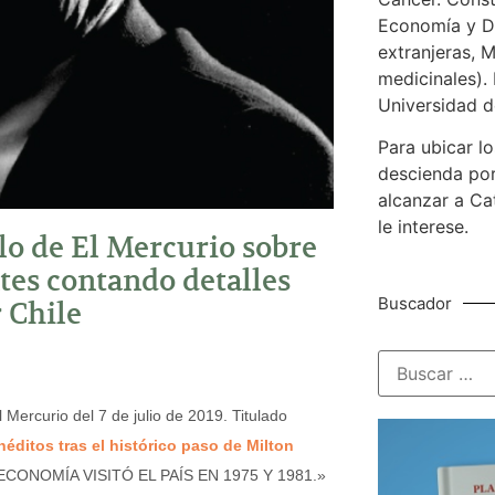
Economía y De
extranjeras, M
medicinales). 
Universidad d
Para ubicar lo
descienda por
alcanzar a Ca
le interese.
lo de El Mercurio sobre
es contando detalles
Buscador
 Chile
Mercurio del 7 de julio de 2019. Titulado
éditos tras el histórico paso de Milton
DE ECONOMÍA VISITÓ EL PAÍS EN 1975 Y 1981.»