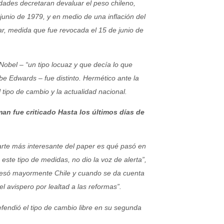
dades decretaran devaluar el peso chileno,
 junio de 1979, y en medio de una inflación del
ar, medida que fue revocada el 15 de junio de
bel – “un tipo locuaz y que decía lo que
e Edwards – fue distinto. Hermético ante la
ipo de cambio y la actualidad nacional.
man fue criticado
Hasta los últimos días
de
arte más interesante del paper es qué pasó en
 este tipo de medidas, no dio la voz de alerta”,
eresó mayormente Chile y cuando se da cuenta
 el avispero por lealtad a las reformas”.
dió el tipo de cambio libre en su segunda