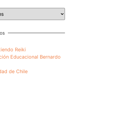
nos
iendo Reiki
ción Educacional Bernardo
dad de Chile