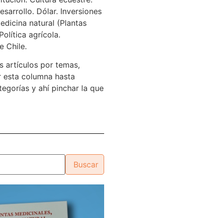
sarrollo. Dólar. Inversiones
edicina natural (Plantas
Política agrícola.
e Chile.
s artículos por temas,
 esta columna hasta
tegorías y ahí pinchar la que