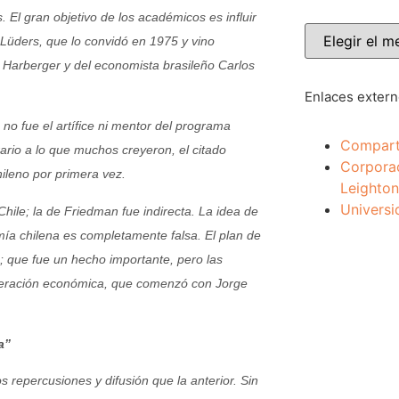
El gran objetivo de los académicos es influir
 Lüders, que lo convidó en 1975 y vino
 Harberger y del economista brasileño Carlos
Enlaces exter
o fue el artífice ni mentor del programa
Compart
rario a lo que muchos creyeron, el citado
Corpora
ileno por primera vez.
Leighton
Universi
hile; la de Friedman fue indirecta. La idea de
mía chilena es completamente falsa. El plan de
; que fue un hecho importante, pero las
uperación económica, que comenzó con Jorge
a”
epercusiones y difusión que la anterior. Sin