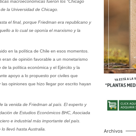
ticas macroeconómicas fueron los “Chicago
 de la Universidad de Chicago.
sta el final, porque Friedman era republicano y
uello a lo cual se oponía el marxismo y la
uido en la política de Chile en esos momentos.
ón eran de opinión favorable a un monetarismo
e la política económica y el Ejército y la
te apoyo a lo propuesto por civiles que
 las opiniones que hizo llegar por escrito hayan
e la venida de Friedman al país. El experto y
 Fundación de Estudios Económicos BHC, Asociada
iero e industrial más importante del país.
o llevó hasta Australia.
Archivos