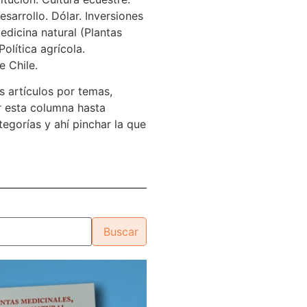
sarrollo. Dólar. Inversiones
edicina natural (Plantas
Política agrícola.
e Chile.
s artículos por temas,
 esta columna hasta
tegorías y ahí pinchar la que