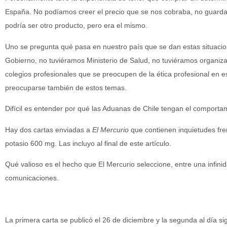
España. No podíamos creer el precio que se nos cobraba, no guarda
podría ser otro producto, pero era el mismo.
Uno se pregunta qué pasa en nuestro país que se dan estas situacio
Gobierno, no tuviéramos Ministerio de Salud, no tuviéramos organi
colegios profesionales que se preocupen de la ética profesional en e
preocuparse también de estos temas.
Difícil es entender por qué las Aduanas de Chile tengan el comporta
Hay dos cartas enviadas a
El Mercurio
que contienen inquietudes fren
potasio 600 mg. Las incluyo al final de este artículo.
Qué valioso es el hecho que El Mercurio seleccione, entre una infinida
comunicaciones.
La primera carta se publicó el 26 de diciembre y la segunda al día s