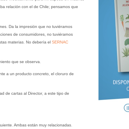
ba relación con el de Chile; pensamos que
nes. Da la impresión que no tuviéramos
zaciones de consumidores, no tuviéramos
stas materias. No debería el
SERNAC
miento que se observa.
te a un producto concreto, el cloruro de
d de cartas al Director, a este tipo de
iguiente. Ambas están muy relacionadas.