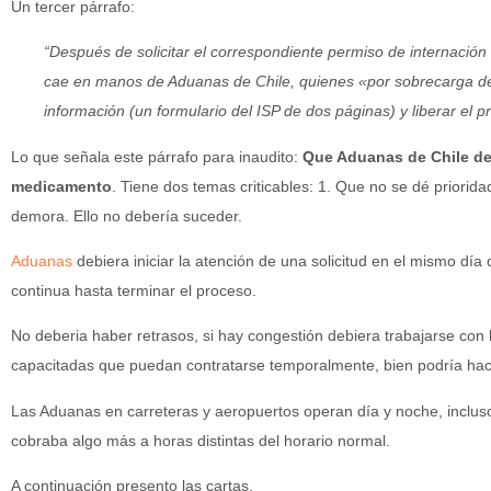
Un tercer párrafo:
“
Después de solicitar el correspondiente permiso de internación a
cae en manos de Aduanas de Chile, quienes «por sobrecarga de
información (un formulario del ISP de dos páginas) y liberar el 
Lo que señala este párrafo para inaudito:
Que Aduanas de Chile de
medicamento
. Tiene dos temas criticables: 1. Que no se dé prior
demora. Ello no debería suceder.
Aduanas
debiera iniciar la atención de una solicitud en el mismo día
continua hasta terminar el proceso.
No deberia haber retrasos, si hay congestión debiera trabajarse con
capacitadas que puedan contratarse temporalmente, bien podría hace
Las Aduanas en carreteras y aeropuertos operan día y noche, inclus
cobraba algo más a horas distintas del horario normal.
A continuación presento las cartas.