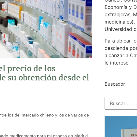
Economía y De
extranjeras, M
medicinales). 
Universidad d
Para ubicar lo
descienda por
alcanzar a Ca
le interese.
l precio de los
e su obtención desde el
Buscador
tre los del mercado chileno y los de varios de
inado medicamento para mi esposa en Madrid,