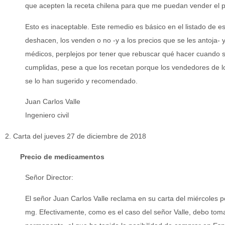
que acepten la receta chilena para que me puedan vender el p
Esto es inaceptable. Este remedio es básico en el listado de es
deshacen, los venden o no -y a los precios que se les antoja- 
médicos, perplejos por tener que rebuscar qué hacer cuando 
cumplidas, pese a que los recetan porque los vendedores de los
se lo han sugerido y recomendado.
Juan Carlos Valle
Ingeniero civil
2. Carta del jueves 27 de diciembre de 2018
Precio de medicamentos
Señor Director:
El señor Juan Carlos Valle reclama en su carta del miércoles po
mg. Efectivamente, como es el caso del señor Valle, debo to