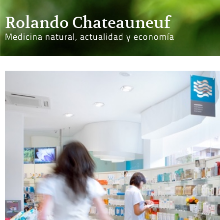
Rolando Chateauneuf
Medicina natural, actualidad y economía