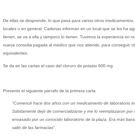
De ellas se desprende, lo que pasa para varios otros medicamentos
locales o en general. Cadenas informan en un local que se les ha ag
tienen, se va a ella y tampoco lo tienen. Tuvimos la experiencia en n
nueva consulta pagada al médico que nos atiende, para conseguir ot
equivalentes.
Se da en las cartas el caso del cloruro de potasio 600 mg.
Presento el siguiente párrafo de la primera carta
“
Comencé hace dos años con un medicamento de laboratorio inte
Súbitamente dejó de comercializarse y me lo reemplazaron por o
envasado por un conocido laboratorio de la plaza. Era más bara
salió de las farmacias
”.