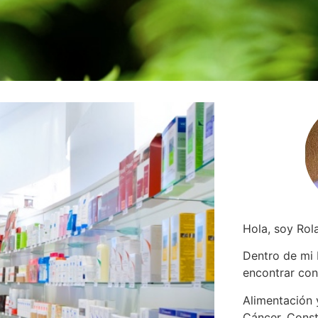
Hola, soy Rol
Dentro de mi
encontrar
con
Alimentación y
Cáncer. Const