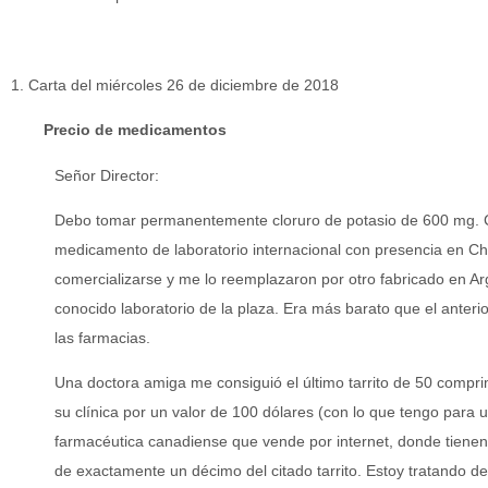
1. Carta del miércoles 26 de diciembre de 2018
Precio de medicamentos
Señor Director:
Debo tomar permanentemente cloruro de potasio de 600 mg.
medicamento de laboratorio internacional con presencia en Chi
comercializarse y me lo reemplazaron por otro fabricado en A
conocido laboratorio de la plaza. Era más barato que el anteri
las farmacias.
Una doctora amiga me consiguió el último tarrito de 50 compri
su clínica por un valor de 100 dólares (con lo que tengo para
farmacéutica canadiense que vende por internet, donde tienen 
de exactamente un décimo del citado tarrito. Estoy tratando de