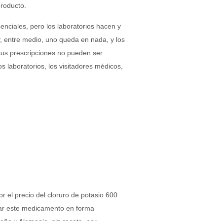
roducto.
enciales, pero los laboratorios hacen y
y, entre medio, uno queda en nada, y los
sus prescripciones no pueden ser
 laboratorios, los visitadores médicos,
r el precio del cloruro de potasio 600
mar este medicamento en forma