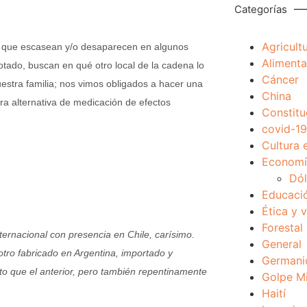
Categorías
Agricult
, que escasean y/o desaparecen en algunos
Alimenta
otado, buscan en qué otro local de la cadena lo
Cáncer
uestra familia; nos vimos obligados a hacer una
China
ra alternativa de medicación de efectos
Constitu
covid-19
Cultura 
Economía
Dól
Educaci
Ética y 
Forestal
rnacional con presencia en Chile, carísimo.
General
tro fabricado en Argentina, importado y
Germani
to que el anterior, pero también repentinamente
Golpe Mi
Haití