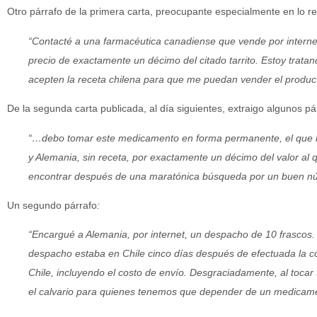
Otro párrafo de la primera carta, preocupante especialmente en lo re
“Contacté a una farmacéutica canadiense que vende por internet
precio de exactamente un décimo del citado tarrito. Estoy trata
acepten la receta chilena para que me puedan vender el produc
De la segunda carta publicada, al día siguientes, extraigo algunos pá
“
…debo tomar este medicamento en forma permanente, el que he
y Alemania, sin receta, por exactamente un décimo del valor al 
encontrar después de una maratónica búsqueda por un buen núm
Un segundo párrafo
:
“Encargué a Alemania, por internet, un despacho de 10 frascos. R
despacho estaba en Chile cinco días después de efectuada la c
Chile, incluyendo el costo de envío. Desgraciadamente, al tocar t
el calvario para quienes tenemos que depender de un medicame