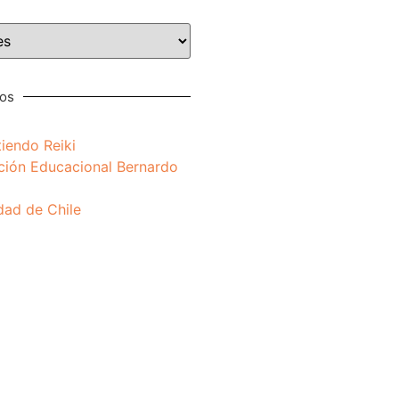
nos
iendo Reiki
ción Educacional Bernardo
dad de Chile