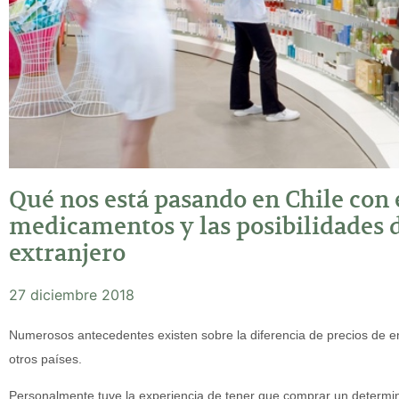
Qué nos está pasando en Chile con e
medicamentos y las posibilidades d
extranjero
27 diciembre 2018
Numerosos antecedentes existen sobre la diferencia de precios de en
otros países.
Personalmente tuve la experiencia de tener que comprar un determ