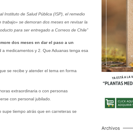
l Instituto de Salud Pública (ISP), el remedio
 trabajo» se demoran dos meses en revisar la
producto para ser entregado a Correos de Chile”
more dos meses en dar el paso a un
idad a medicamentos y 2. Que Aduanas tenga esa
 que se recibe y atender el tema en forma
 horas extraordinaria o con personas
rse con personal jubilado.
o supe tiempo atrás que en carreteras se
Archivos