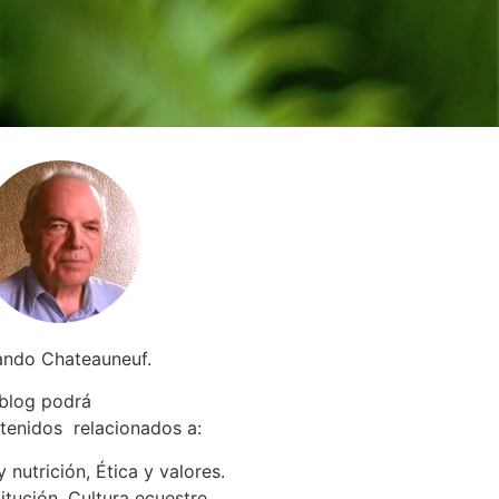
ando Chateauneuf.
 blog podrá
tenidos relacionados a
:
 nutrición, Ética y valores.
itución. Cultura ecuestre.