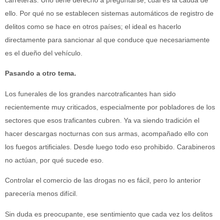
carreteras. Uno tiene derecho a preguntarse, cuál es la cauda de
ello. Por qué no se establecen sistemas automáticos de registro de
delitos como se hace en otros países; el ideal es hacerlo
directamente para sancionar al que conduce que necesariamente
es el dueño del vehículo.
Pasando a otro tema.
Los funerales de los grandes narcotraficantes han sido
recientemente muy criticados, especialmente por pobladores de los
sectores que esos traficantes cubren. Ya va siendo tradición el
hacer descargas nocturnas con sus armas, acompañado ello con
los fuegos artificiales. Desde luego todo eso prohibido. Carabineros
no actúan, por qué sucede eso.
Controlar el comercio de las drogas no es fácil, pero lo anterior
parecería menos difícil.
Sin duda es preocupante, ese sentimiento que cada vez los delitos