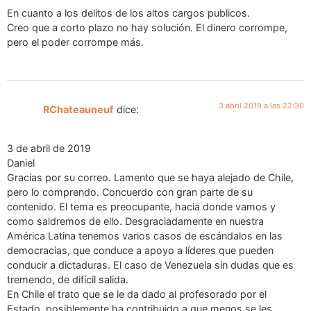
En cuanto a los delitos de los altos cargos publicos.
Creo que a corto plazo no hay solución. El dinero corrompe,
pero el poder corrompe más.
3 abril 2019 a las 22:30
RChateauneuf
dice:
3 de abril de 2019
Daniel
Gracias por su correo. Lamento que se haya alejado de Chile,
pero lo comprendo. Concuerdo con gran parte de su
contenido. El tema es preocupante, hacia donde vamos y
como saldremos de ello. Desgraciadamente en nuestra
América Latina tenemos varios casos de escándalos en las
democracias, que conduce a apoyo a líderes que pueden
conducir a dictaduras. El caso de Venezuela sin dudas que es
tremendo, de difícil salida.
En Chile el trato que se le da dado al profesorado por el
Estado, posiblemente ha contribuido a que menos se les