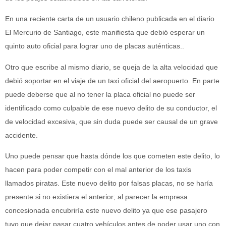
En una reciente carta de un usuario chileno publicada en el diario
El Mercurio de Santiago, este manifiesta que debió esperar un
quinto auto oficial para lograr uno de placas auténticas..
Otro que escribe al mismo diario, se queja de la alta velocidad que
debió soportar en el viaje de un taxi oficial del aeropuerto. En parte
puede deberse que al no tener la placa oficial no puede ser
identificado como culpable de ese nuevo delito de su conductor, el
de velocidad excesiva, que sin duda puede ser causal de un grave
accidente.
Uno puede pensar que hasta dónde los que cometen este delito, lo
hacen para poder competir con el mal anterior de los taxis
llamados piratas. Este nuevo delito por falsas placas, no se haría
presente si no existiera el anterior; al parecer la empresa
concesionada encubriría este nuevo delito ya que ese pasajero
tuvo que dejar pasar cuatro vehículos antes de poder usar uno con