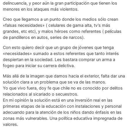
delincuencia, y peor aún la gran participación que tienen los
menores en los ataques más violentos.
Creo que llegamos a un punto donde los medios sólo crean
«falsas necesidades» ( celulares de gama alta, tv’s más
grandes, etc etc), y malos héroes como referentes ( películas
de pandilleros en autos, series de narcos).
Con esto quiero decir que un grupo de jóvenes que tenga
«necesidades» sumado a estos referentes que tanto interés
despiertan en la sociedad. Les bastara comprar un arma a
fogeo para iniciar su carrera delictiva.
Más allá de la imagen que damos hacia el exterior, falta dar una
solución clara a un problema que se va de las manos.
Yo que vivo fuera, doy fe que chile no es conocido por delitos
relacionados al sicariado o secuestros.
En mi opinión la solución está en una inversión real en las
primeras etapas de la educación con instalaciones y personal
adecuando para la atención de los niños dando énfasis en las
zonas más vulnerables. Una política educativa impregnada de
valores.