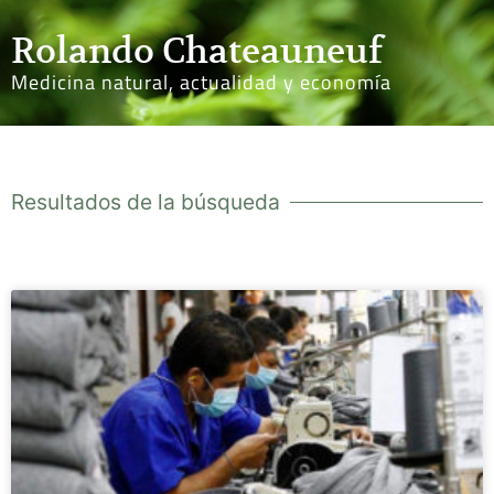
Rolando Chateauneuf
Medicina natural, actualidad y economía
Resultados de la búsqueda