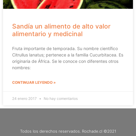
Sandía un alimento de alto valor
alimentario y medicinal
Fruta importante de temporada. Su nombre científico
Citrullus lanatus; pertenece a la familia Cucurbitacea. Es
originaria de África. Se le conoce con diferentes otros
nombres:
CONTINUAR LEYENDO »
24 enero 2017
No hay comentarios
Todos los derechos reservados. Rochade.cl ©2021