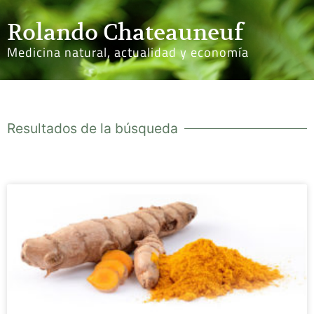
Rolando Chateauneuf
Medicina natural, actualidad y economía
Resultados de la búsqueda