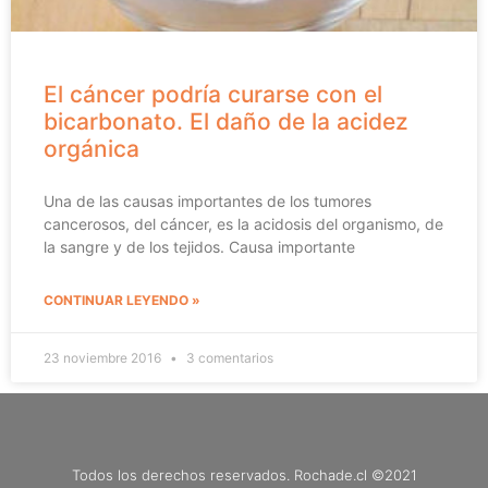
El cáncer podría curarse con el
bicarbonato. El daño de la acidez
orgánica
Una de las causas importantes de los tumores
cancerosos, del cáncer, es la acidosis del organismo, de
la sangre y de los tejidos. Causa importante
CONTINUAR LEYENDO »
23 noviembre 2016
3 comentarios
Todos los derechos reservados. Rochade.cl ©2021