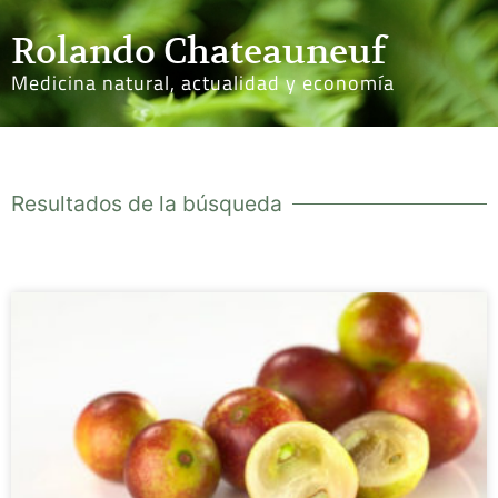
Rolando Chateauneuf
Medicina natural, actualidad y economía
Resultados de la búsqueda