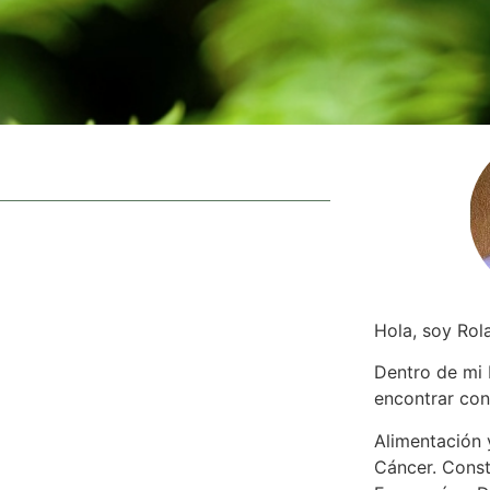
Hola, soy Rol
Dentro de mi
encontrar
con
Alimentación y
Cáncer. Const