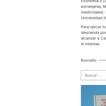
Economía y De
extranjeras, M
medicinales). 
Universidad d
Para ubicar lo
descienda por
alcanzar a Ca
le interese.
Buscador