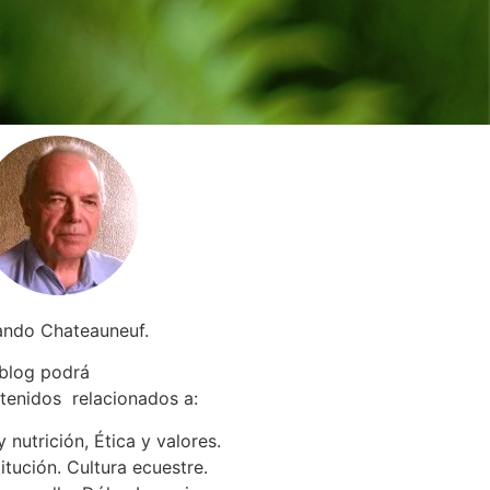
ando Chateauneuf.
 blog podrá
tenidos relacionados a
:
 nutrición, Ética y valores.
itución. Cultura ecuestre.