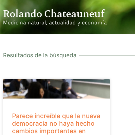
Rolando Chateauneuf
Medicina natural, actualidad y economía
Resultados de la búsqueda
Parece increíble que la nueva
democracia no haya hecho
cambios importantes en