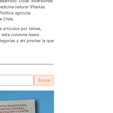
sarrollo. Dólar. Inversiones
edicina natural (Plantas
Política agrícola.
e Chile.
s artículos por temas,
 esta columna hasta
tegorías y ahí pinchar la que