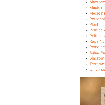
Macroec
Medicina
Medicina
Personal
Plantas 
Política 
Política
Rapa Nu
Remolac
Salud Pú
Síndrom
Terremo
Universi