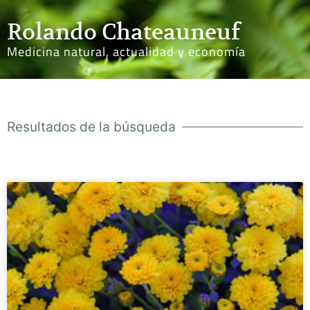
Rolando Chateauneuf
Medicina natural, actualidad y economía
Resultados de la búsqueda