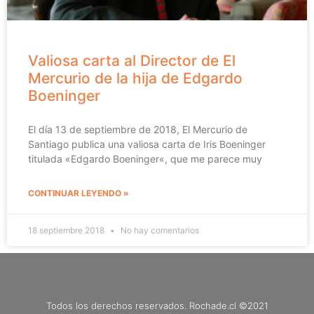
Valiosa carta al Director de El
Mercurio de la hija de Edgardo
Boeninger
El día 13 de septiembre de 2018, El Mercurio de
Santiago publica una valiosa carta de Iris Boeninger
titulada «Edgardo Boeninger«, que me parece muy
CONTINUAR LEYENDO »
18 septiembre 2018
No hay comentarios
Todos los derechos reservados. Rochade.cl ©2021