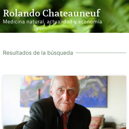
Rolando Chateauneuf
Medicina natural, actualidad y economía
Resultados de la búsqueda