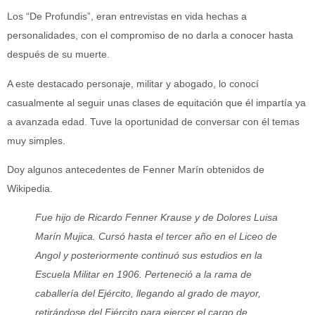
Los “De Profundis”, eran entrevistas en vida hechas a
personalidades, con el compromiso de no darla a conocer hasta
después de su muerte.
A este destacado personaje, militar y abogado, lo conocí
casualmente al seguir unas clases de equitación que él impartía ya
a avanzada edad. Tuve la oportunidad de conversar con él temas
muy simples.
Doy algunos antecedentes de Fenner Marín obtenidos de
Wikipedia.
Fue hijo de Ricardo Fenner Krause y de Dolores Luisa
Marín Mujica. Cursó hasta el tercer año en el Liceo de
Angol y posteriormente continuó sus estudios en la
Escuela Militar en 1906. Perteneció a la rama de
caballería del Ejército, llegando al grado de mayor,
retirándose del Ejército para ejercer el cargo de