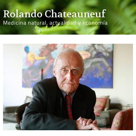
Rolando Chateauneuf
Medicina natural, actualidad y economía