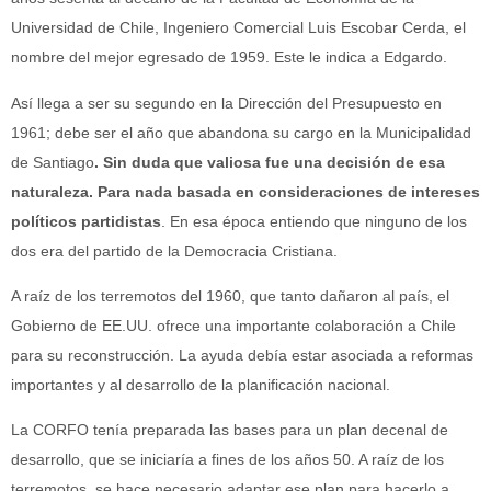
Universidad de Chile, Ingeniero Comercial Luis Escobar Cerda, el
nombre del mejor egresado de 1959. Este le indica a Edgardo.
Así llega a ser su segundo en la Dirección del Presupuesto en
1961; debe ser el año que abandona su cargo en la Municipalidad
de Santiago
. Sin duda que valiosa fue una decisión de esa
naturaleza. Para nada basada en consideraciones de intereses
políticos partidistas
. En esa época entiendo que ninguno de los
dos era del partido de la Democracia Cristiana.
A raíz de los terremotos del 1960, que tanto dañaron al país, el
Gobierno de EE.UU. ofrece una importante colaboración a Chile
para su reconstrucción. La ayuda debía estar asociada a reformas
importantes y al desarrollo de la planificación nacional.
La CORFO tenía preparada las bases para un plan decenal de
desarrollo, que se iniciaría a fines de los años 50. A raíz de los
terremotos, se hace necesario adaptar ese plan para hacerlo a