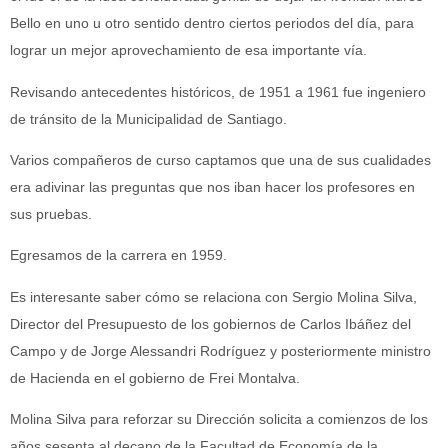
Bello en uno u otro sentido dentro ciertos periodos del día, para
lograr un mejor aprovechamiento de esa importante vía.
Revisando antecedentes históricos, de 1951 a 1961 fue ingeniero
de tránsito de la Municipalidad de Santiago.
Varios compañeros de curso captamos que una de sus cualidades
era adivinar las preguntas que nos iban hacer los profesores en
sus pruebas.
Egresamos de la carrera en 1959.
Es interesante saber cómo se relaciona con Sergio Molina Silva,
Director del Presupuesto de los gobiernos de Carlos Ibáñez del
Campo y de Jorge Alessandri Rodríguez y posteriormente ministro
de Hacienda en el gobierno de Frei Montalva.
Molina Silva para reforzar su Dirección solicita a comienzos de los
años sesenta al decano de la Facultad de Economía de la