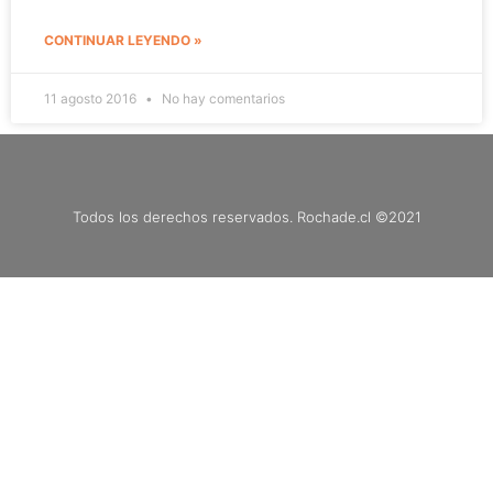
CONTINUAR LEYENDO »
11 agosto 2016
No hay comentarios
Todos los derechos reservados. Rochade.cl ©2021