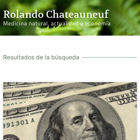
Rolando Chateauneuf
Medicina natural, actualidad y economía
Resultados de la búsqueda