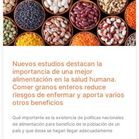
Nuevos estudios destacan la
importancia de una mejor
alimentación en la salud humana.
Comer granos enteros reduce
riesgos de enfermar y aporta varios
otros beneficios
Qué importante es la existencia de políticas nacionales
de alimentación para beneficio de la población de un
país y que éstas se hagan llegar adecuadamente