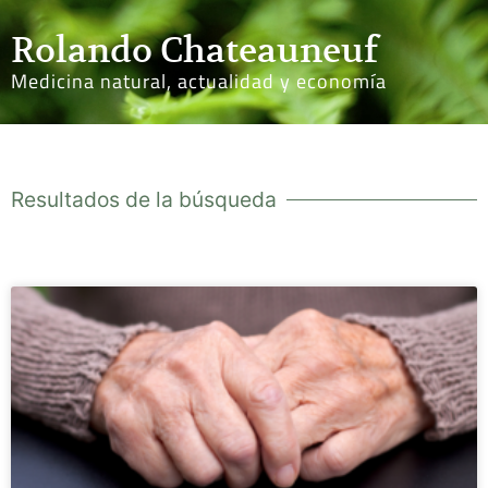
Rolando Chateauneuf
Medicina natural, actualidad y economía
Resultados de la búsqueda