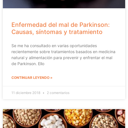
Enfermedad del mal de Parkinson:
Causas, síntomas y tratamiento
Se me ha consultado en varias oportunidades
recientemente sobre tratamientos basados en medicina
natural y alimentación para prevenir y enfrentar el mal
de Parkinson. Ello
CONTINUAR LEYENDO »
11 diciembre 2018
2 comentarios