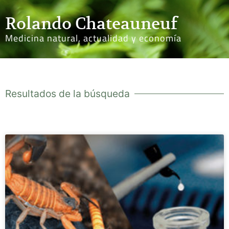
Rolando Chateauneuf
Medicina natural, actualidad y economía
Resultados de la búsqueda