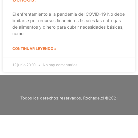
El enfrentamiento a la pandemia del COVID-19 No debe
limitarse por recursos financieros fiscales las entregas
de alimentos y dinero para cubrir necesidades básicas,
como
CONTINUAR LEYENDO »
12 junio 2020
No hay comentarios
Todos los derechos reservados. Rochade.cl ©2021