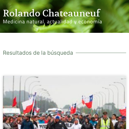
Rolando Chateauneuf
Medicina natural, actualidad y economía
Resultados de la búsqueda