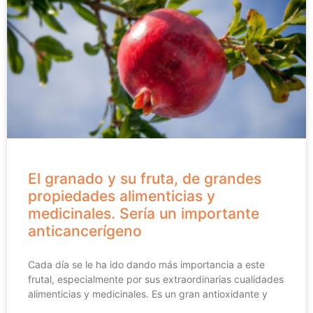
El granado y su fruta, de grandes
propiedades alimenticias y
medicinales. Sería un importante
anticancerígeno
Cada día se le ha ido dando más importancia a este
frutal, especialmente por sus extraordinarias cualidades
alimenticias y medicinales. Es un gran antioxidante y