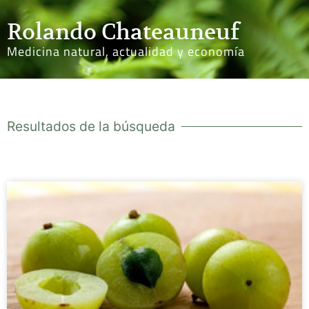
Rolando Chateauneuf
Medicina natural, actualidad y economía
Resultados de la búsqueda