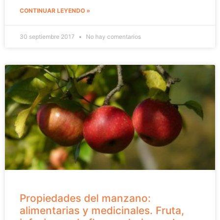
CONTINUAR LEYENDO »
30 septiembre 2017
No hay comentarios
Propiedades del manzano:
alimentarias y medicinales. Fruta,