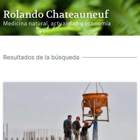
Rolando Chateauneuf
Medicina natural, actualidad y economía
Resultados de la búsqueda