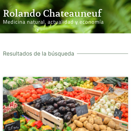
Rolando Chateauneuf
Medicina natural, actualidad y economía
Resultados de la búsqueda