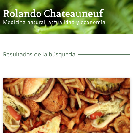
Rolando Chateauneuf
Medicina natural, actualidad y economía
Resultados de la búsqueda