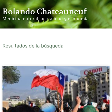
Rolando Chateauneuf
Medicina natural, actualidad y economía
Resultados de la búsqueda