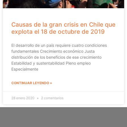
Causas de la gran crisis en Chile que
explota el 18 de octubre de 2019
El desarrollo de un país requiere cuatro condiciones
fundamentales Crecimiento económico Justa
distribución de los beneficios de ese crecimiento
Estabilidad y sustentabilidad Pleno empleo
Especialmente
CONTINUAR LEYENDO »
28 enero 2020
2 comentarios