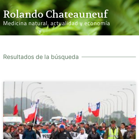
Rolando Chateauneuf
Medicina natural, actualidad y economía
Resultados de la búsqueda