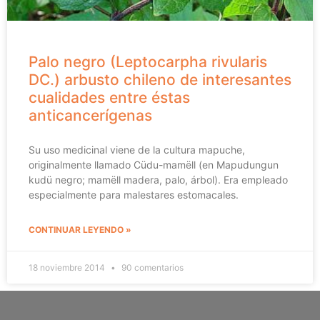
Palo negro (Leptocarpha rivularis
DC.) arbusto chileno de interesantes
cualidades entre éstas
anticancerígenas
Su uso medicinal viene de la cultura mapuche,
originalmente llamado Cüdu-mamëll (en Mapudungun
kudü negro; mamëll madera, palo, árbol). Era empleado
especialmente para malestares estomacales.
CONTINUAR LEYENDO »
18 noviembre 2014
90 comentarios