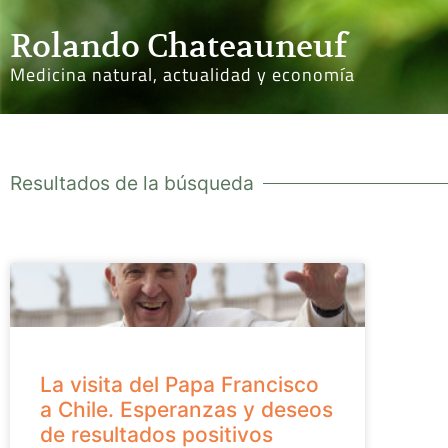
Rolando Chateauneuf
Medicina natural, actualidad y economía
Resultados de la búsqueda
La visita del Papa Francisco
a Chile. Esperanzas y deseos
de resultados positivos