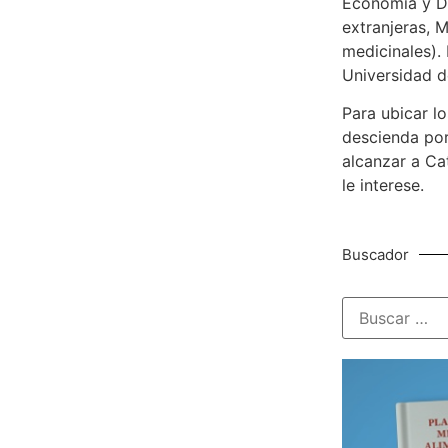
Economía y De
extranjeras, M
medicinales). 
Universidad d
Para ubicar lo
descienda por
alcanzar a Ca
le interese.
Buscador