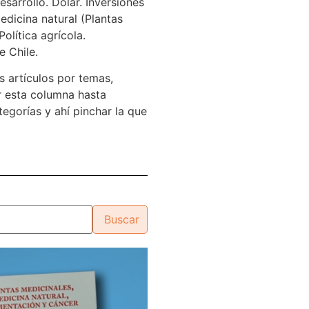
sarrollo. Dólar. Inversiones
edicina natural (Plantas
Política agrícola.
e Chile.
s artículos por temas,
 esta columna hasta
tegorías y ahí pinchar la que