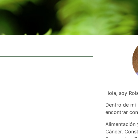
Hola, soy Rol
Dentro de mi
encontrar
con
Alimentación y
Cáncer. Const