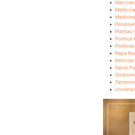
Macroec
Medicina
Medicina
Personal
Plantas 
Política 
Política
Rapa Nu
Remolac
Salud Pú
Síndrom
Terremo
Universi