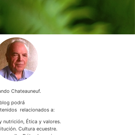
ando Chateauneuf.
 blog podrá
tenidos relacionados a
:
 nutrición, Ética y valores.
itución. Cultura ecuestre.