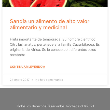
Sandía un alimento de alto valor
alimentario y medicinal
Fruta importante de temporada. Su nombre científico
Citrullus lanatus; pertenece a la familia Cucurbitacea. Es
originaria de África. Se le conoce con diferentes otros
nombres:
CONTINUAR LEYENDO »
24 enero 2017
No hay comentarios
Todos los derechos reservados. Rochade.cl ©2021