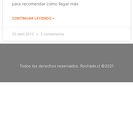
para recomendar cómo llegar más
CONTINUAR LEYENDO »
30 abril 2012
5 comentarios
Todos los derechos reservados. Rochade.cl ©2021