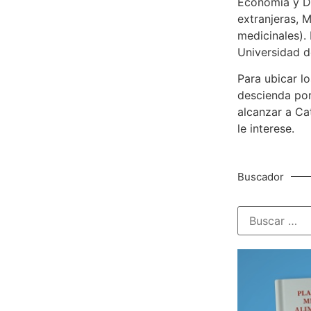
Economía y De
extranjeras, M
medicinales). 
Universidad d
Para ubicar lo
descienda por
alcanzar a Ca
le interese.
Buscador