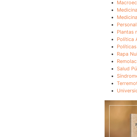
Macroec
Medicina
Medicina
Personal
Plantas 
Política 
Política
Rapa Nu
Remolac
Salud Pú
Síndrom
Terremo
Universi