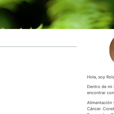
Hola, soy Rol
Dentro de mi
encontrar
con
Alimentación y
Cáncer. Const