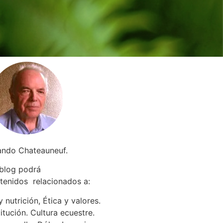
ando Chateauneuf.
 blog podrá
tenidos relacionados a
:
 nutrición, Ética y valores.
itución. Cultura ecuestre.