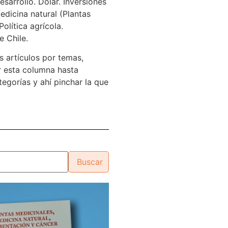
sarrollo. Dólar. Inversiones
edicina natural (Plantas
Política agrícola.
e Chile.
s artículos por temas,
 esta columna hasta
tegorías y ahí pinchar la que