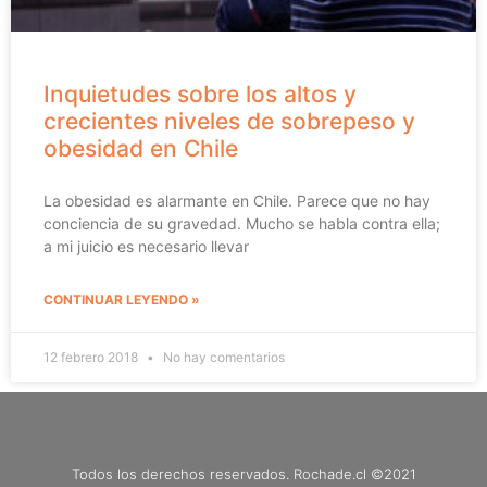
Inquietudes sobre los altos y
crecientes niveles de sobrepeso y
obesidad en Chile
La obesidad es alarmante en Chile. Parece que no hay
conciencia de su gravedad. Mucho se habla contra ella;
a mi juicio es necesario llevar
CONTINUAR LEYENDO »
12 febrero 2018
No hay comentarios
Todos los derechos reservados. Rochade.cl ©2021