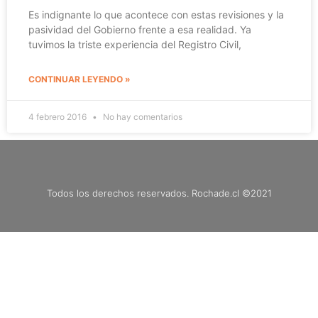
Es indignante lo que acontece con estas revisiones y la
pasividad del Gobierno frente a esa realidad. Ya
tuvimos la triste experiencia del Registro Civil,
CONTINUAR LEYENDO »
4 febrero 2016
No hay comentarios
Todos los derechos reservados. Rochade.cl ©2021